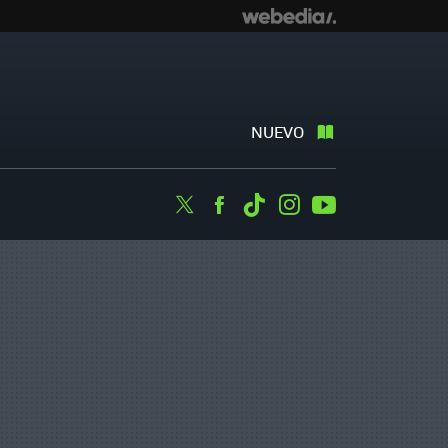
NUEVO
Twitter
Facebook
Tiktok
Instagram
Youtube