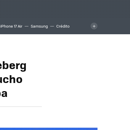
iPhone 17 Air
Samsung
Crédito
ceberg
mucho
ba