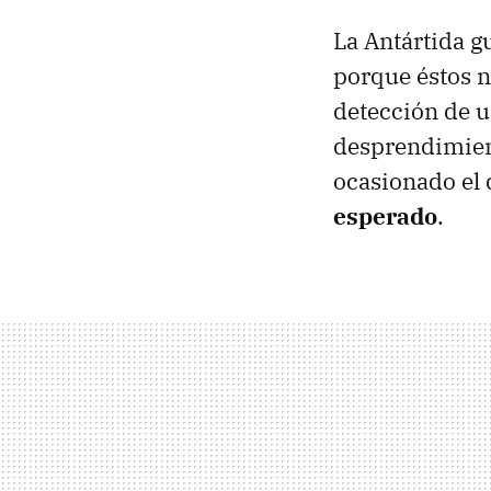
La Antártida g
porque éstos n
detección de u
desprendimient
ocasionado el
esperado
.