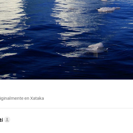
riginalmente en Xataka
tí