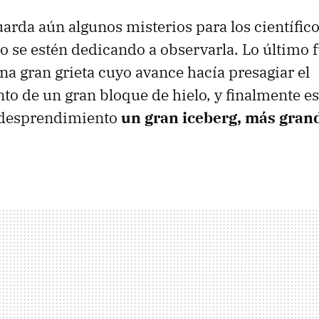
uarda aún algunos misterios para los científico
o se estén dedicando a observarla. Lo último f
na gran grieta cuyo avance hacía presagiar el
o de un gran bloque de hielo, y finalmente es
 desprendimiento
un gran iceberg, más grand