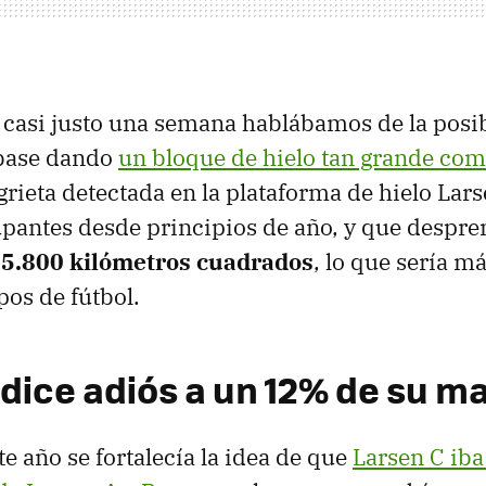
casi justo una semana hablábamos de la posi
abase dando
un bloque de hielo tan grande com
rieta detectada en la plataforma de hielo Larse
pantes desde principios de año, y que despre
 5.800 kilómetros cuadrados
, lo que sería m
os de fútbol.
 dice adiós a un 12% de su m
e año se fortalecía la idea de que
Larsen C iba 