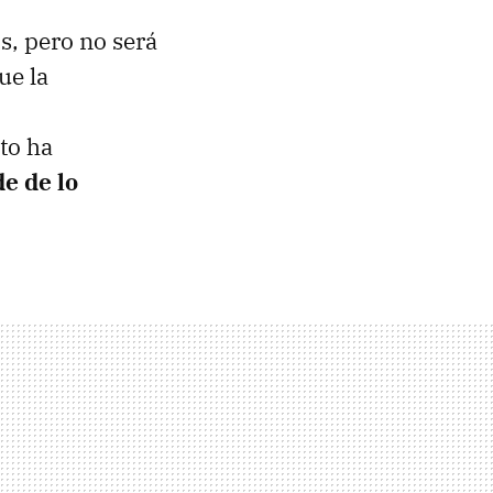
s, pero no será
ue la
to ha
e de lo