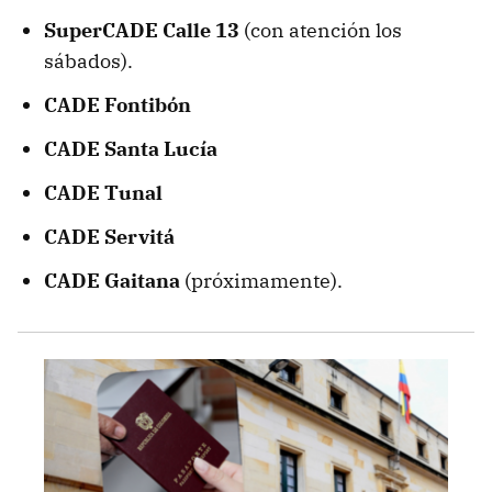
SuperCADE Calle 13
(con atención los
sábados).
CADE Fontibón
CADE Santa Lucía
CADE Tunal
CADE Servitá
CADE Gaitana
(próximamente).