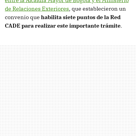
entre la Alcaldía Mayor de Bogotá y el Ministerio
de Relaciones Exteriores
, que establecieron un
convenio que
habilita siete puntos de la Red
CADE para realizar este importante trámite
.