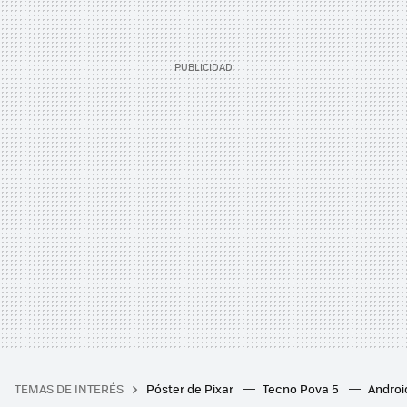
TEMAS DE INTERÉS
Póster de Pixar
Tecno Pova 5
Androi