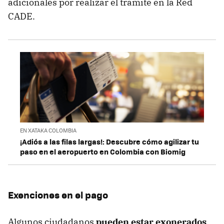
adicionales por realizar el trámite en la Red
CADE.
EN XATAKA COLOMBIA
¡Adiós a las filas largas!: Descubre cómo agilizar tu
paso en el aeropuerto en Colombia con Biomig
Exenciones en el pago
Algunos ciudadanos
pueden estar exonerados