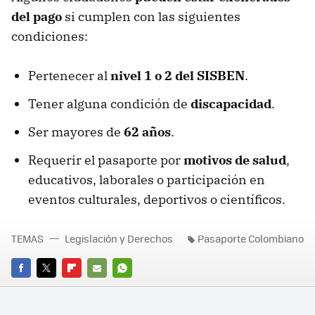
del pago
si cumplen con las siguientes
condiciones:
Pertenecer al
nivel 1 o 2 del SISBEN
.
Tener alguna condición de
discapacidad
.
Ser mayores de
62 años
.
Requerir el pasaporte por
motivos de salud
,
educativos, laborales o participación en
eventos culturales, deportivos o científicos.
TEMAS
Legislación y Derechos
Pasaporte Colombiano
FACEBOOK
TWITTER
FLIPBOARD
E-
WHATSAPP
MAIL