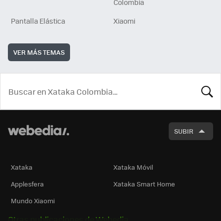
Colombia
Pantalla Elástica
Xiaomi
VER MÁS TEMAS
BUSCA
SUBIR
Xataka
Xataka Móvil
Applesfera
Xataka Smart Home
Mundo Xiaomi
Otras publicaciones de Webedia