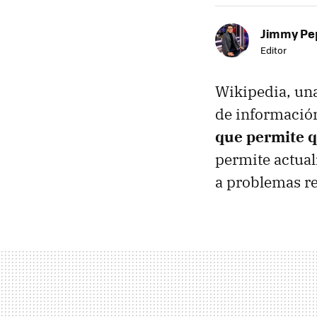
Jimmy Pe
Editor
Wikipedia, una
de informació
que permite q
permite actual
a problemas r