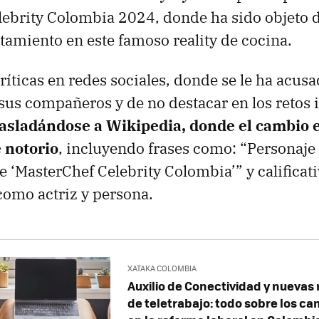
ebrity Colombia 2024, donde ha sido objeto d
amiento en este famoso reality de cocina.
ríticas en redes sociales, donde se le ha acusa
sus compañeros y de no destacar en los retos 
asladándose a Wikipedia, donde el cambio e
 notorio
, incluyendo frases como: “Personaje
e ‘MasterChef Celebrity Colombia’” y calificati
como actriz y persona.
XATAKA COLOMBIA
Auxilio de Conectividad y nueva
de teletrabajo: todo sobre los ca