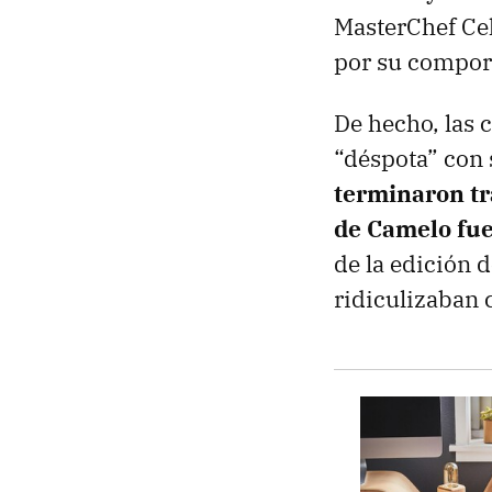
MasterChef Cel
por su comport
De hecho, las c
“déspota” con 
terminaron tr
de Camelo fue
de la edición d
ridiculizaban 