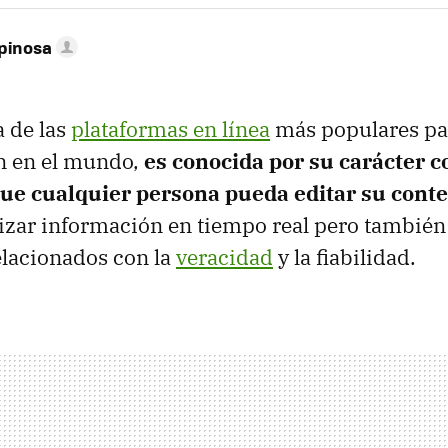
pinosa
 de las
plataformas en línea
más populares par
n en el mundo,
es conocida por su carácter c
ue cualquier persona pueda editar su cont
izar información en tiempo real pero también 
elacionados con la
veracidad
y la fiabilidad.