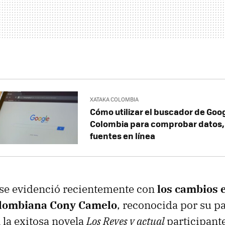
XATAKA COLOMBIA
Cómo utilizar el buscador de Goo
Colombia para comprobar datos,
fuentes en línea
 se evidenció recientemente con
los cambios e
colombiana Cony Camelo
, reconocida por su p
 la exitosa novela
Los Reyes y actual
participant