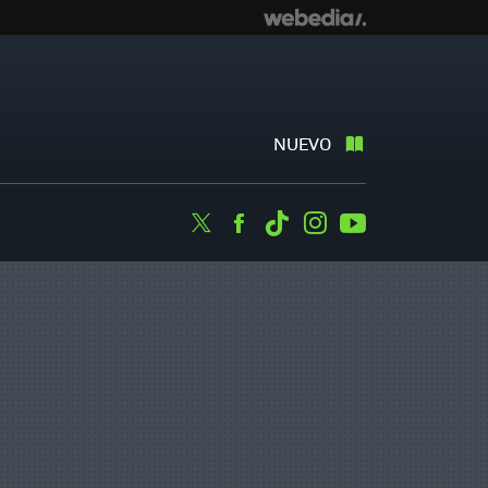
NUEVO
Twitter
Facebook
Tiktok
Instagram
Youtube