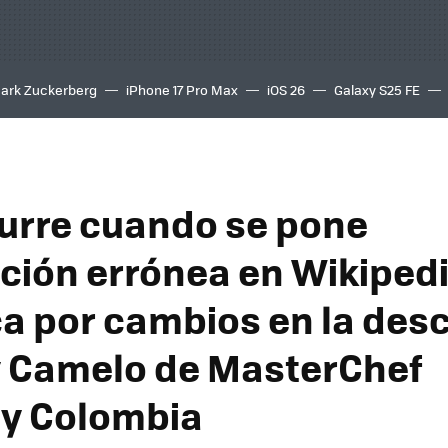
ark Zuckerberg
iPhone 17 Pro Max
iOS 26
Galaxy S25 FE
8K
urre cuando se pone
ción errónea en Wikiped
a por cambios en la desc
 Camelo de MasterChef
ty Colombia