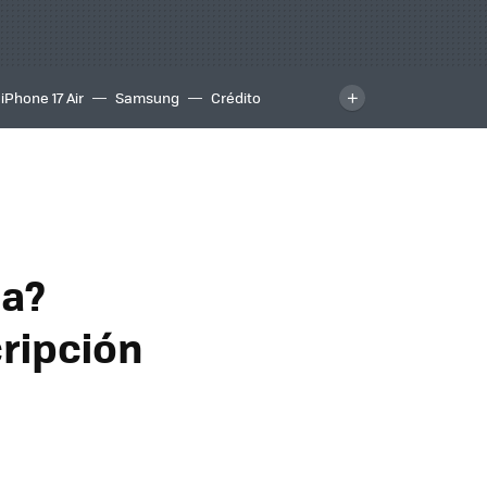
iPhone 17 Air
Samsung
Crédito
ia?
ripción