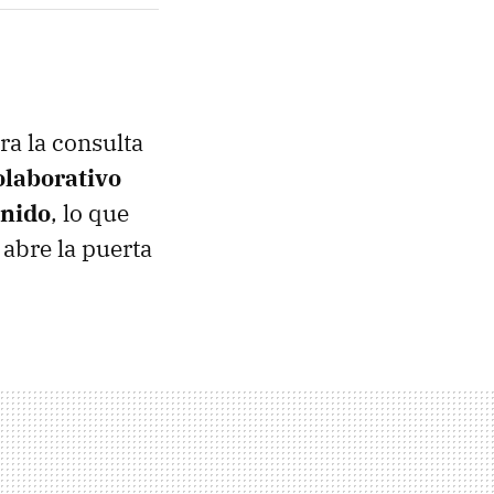
a la consulta
olaborativo
enido
, lo que
abre la puerta