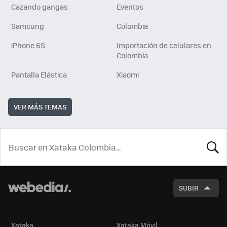
Cazando gangas
Eventos
Samsung
Colombia
iPhone 6S
Importación de celulares en
Colombia
Pantalla Elástica
Xiaomi
VER MÁS TEMAS
BUSCA
SUBIR
Xataka
Xataka Móvil