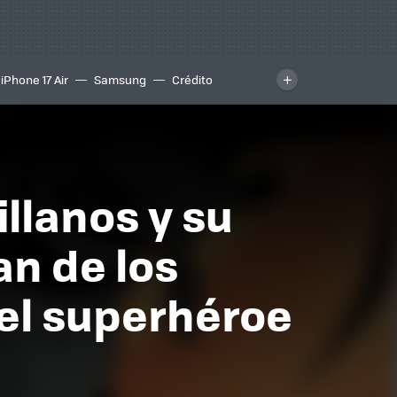
iPhone 17 Air
Samsung
Crédito
illanos y su
n de los
el superhéroe