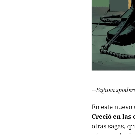
--Siguen spoile
En este nuevo 
Creció en las 
otras sagas, q