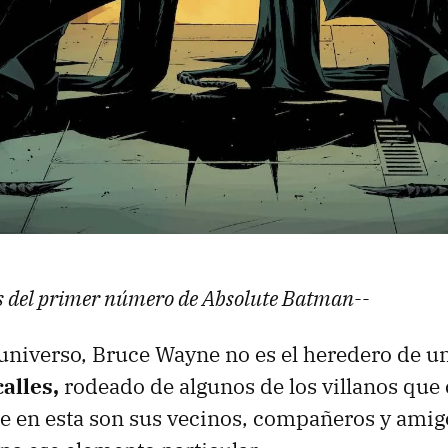
rs del primer número de Absolute Batman--
universo, Bruce Wayne no es el heredero de un
calles,
rodeado de algunos de los villanos qu
ue en esta son sus vecinos, compañeros y ami