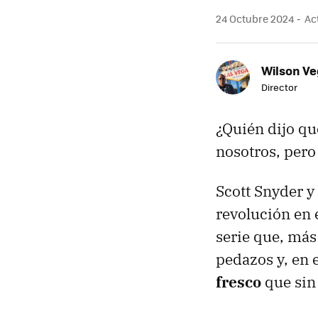
24 Octubre 2024
Act
Wilson V
Director
¿Quién dijo qu
nosotros, pero
Scott Snyder y
revolución en 
serie que, más
pedazos y, en 
fresco
que sin