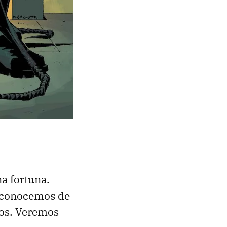
a fortuna.
e conocemos de
gos. Veremos