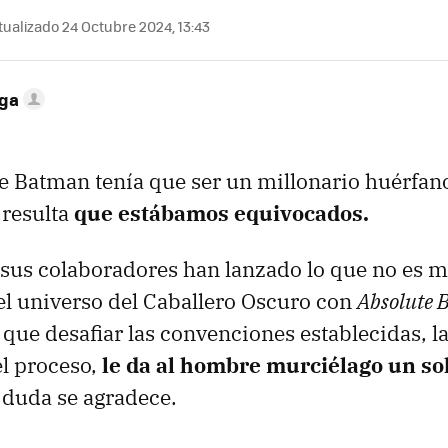
ualizado 24 Octubre 2024, 13:43
ega
e Batman tenía que ser un millonario huérfan
 resulta
que estábamos equivocados.
 sus colaboradores han lanzado lo que no es 
el universo del Caballero Oscuro con
Absolute 
 que desafiar las convenciones establecidas, la
el proceso,
le da al hombre murciélago un sol
 duda se agradece.