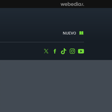
NUEVO
Twitter
Facebook
Tiktok
Instagram
Youtube