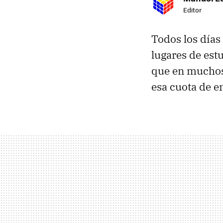
Editor
Todos los días
lugares de est
que en muchos 
esa cuota de e