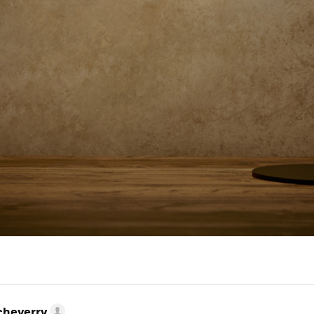
cheverry