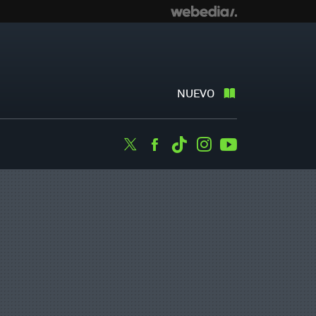
NUEVO
Twitter
Facebook
Tiktok
Instagram
Youtube