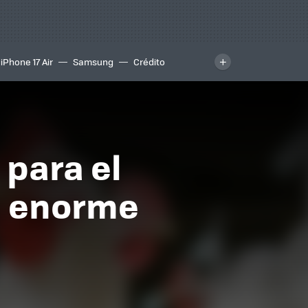
iPhone 17 Air
Samsung
Crédito
 para el
n enorme