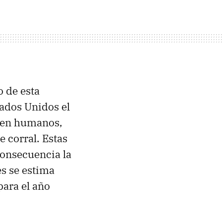
 de esta
ados Unidos el
s en humanos,
e corral. Estas
consecuencia la
es se estima
para el año