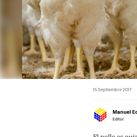
15 Septiembre 2017
Manuel E
Editor
El pollo es qu