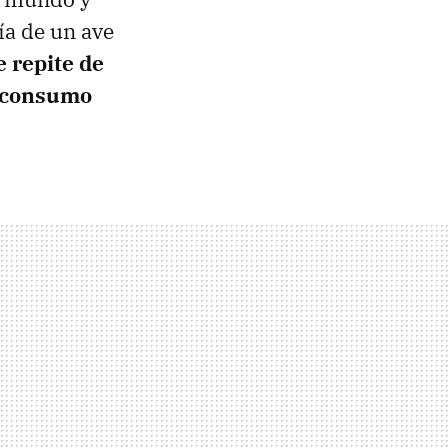
ía de un ave
e repite de
l consumo