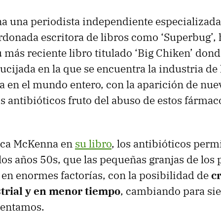
 una periodista independiente especializada
ardonada escritora de libros como ‘Superbug’,
 más reciente libro titulado ‘Big Chiken’ dond
cijada en la que se encuentra la industria de 
ca en el mundo entero, con la aparición de nue
os antibióticos fruto del abuso de estos fármac
ica McKenna en
su libro
, los antibióticos per
os años 50s, que las pequeñas granjas de los 
en enormes factorías, con la posibilidad de
c
strial y en menor tiempo
, cambiando para si
mentamos.