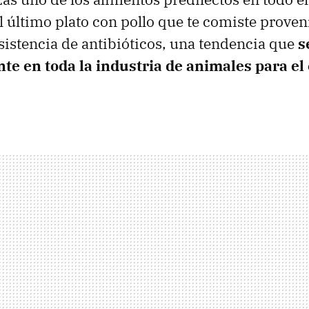
 último plato con pollo que te comiste proven
asistencia de antibióticos, una tendencia que
s
te en toda la industria de animales para e