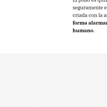
seguramente el
criada con la 
forma alarman
humano
.