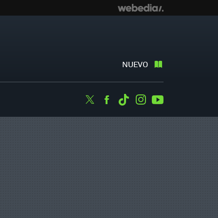
NUEVO
Twitter
Facebook
Tiktok
Instagram
Youtube