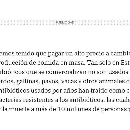
emos tenido que pagar un alto precio a cambio
roducción de comida en masa. Tan solo en Est
ibióticos que se comercializan no son usado
rdos, gallinas, pavos, vacas y otros animales d
ntibióticos usados por años han traído como 
cterias resistentes a los antibióticos, las cual
 la muerte a más de 10 millones de personas 