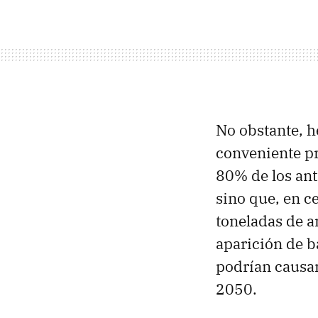
No obstante, h
conveniente p
80% de los ant
sino que, en ce
toneladas de a
aparición de ba
podrían causar
2050.