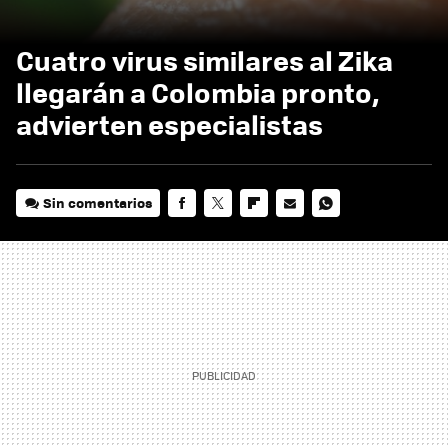
Cuatro virus similares al Zika
llegarán a Colombia pronto,
advierten especialistas
Sin comentarios
FACEBOOK
TWITTER
FLIPBOARD
E-
WHATSAPP
MAIL