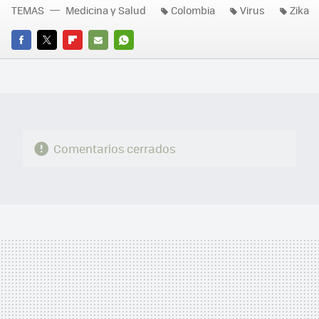
TEMAS
Medicina y Salud
Colombia
Virus
Zika
FACEBOOK
TWITTER
FLIPBOARD
E-
WHATSAPP
MAIL
Comentarios cerrados