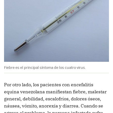
Fiebre es el principal síntoma de los cuatro virus.
Por otro lado, los pacientes con encefalitis
equina venezolana manifiestan fiebre, malestar
general, debilidad, escalofríos, dolores óseos,
náusea, vómito, anorexia y diarrea. Cuando se
agrava el problema, la persona infectada sufre