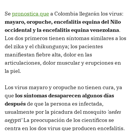
Se
pronostica que
a Colombia llegarán los virus:
mayaro, oropuche, encefalitis equina del Nilo
occidental y la encefalitis equina venezolana
.
Los dos primeros tienen síntomas similares a los
del zika y el chikungunya; los pacientes
manifiestan fiebre alta, dolor en las
articulaciones, dolor muscular y erupciones en
la piel.
Los virus mayaro y oropuche no tienen cura, ya
que
los síntomas desaparecen algunos días
después
de que la persona es infectada,
usualmente por la picadura del mosquito
'aedes
aegypti'
La preocupación de los científicos se
centra en los dos virus que producen encefalitis.