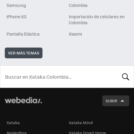
Samsung
Colombia
iPhone 6S
Importación de celulares en
Colombia
Pantalla Elástica
Xiaomi
VER MÁS TEMAS
BUSCA
SUBIR
Xataka
Xataka Móvil
Applesfera
Xataka Smart Home