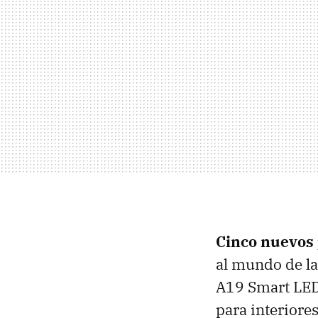
Cinco nuevos
al mundo de la
A19 Smart LED 
para interiore