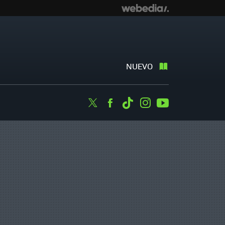
NUEVO
Twitter
Facebook
Tiktok
Instagram
Youtube