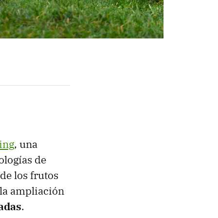
ing
, una
ologías de
de los frutos
la ampliación
adas
.