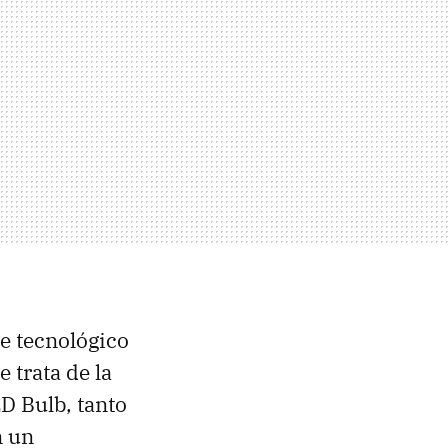
te tecnológico
 trata de la
D Bulb, tanto
n un