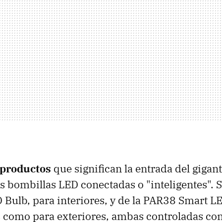
 productos
que significan la entrada del gigan
s bombillas LED conectadas o "inteligentes". Se
Bulb, para interiores, y de la PAR38 Smart LE
s como para exteriores, ambas controladas co