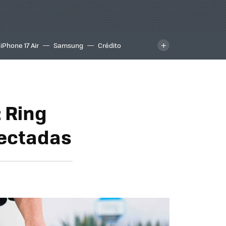
iPhone 17 Air
Samsung
Crédito
 Ring
nectadas