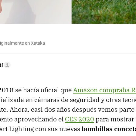
riginalmente en Xataka
tí
2018 se hacía oficial que
Amazon compraba R
alizada en cámaras de seguridad y otras tecn
nte. Ahora, casi dos años después vemos parte 
ento aprovechando el
CES 2020
para mostrar 
art Lighting con sus nuevas
bombillas conect