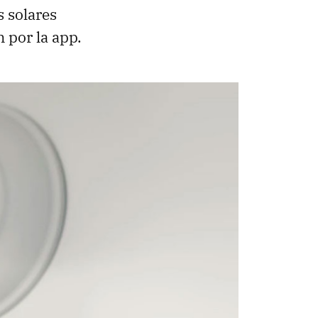
 solares
 por la app.