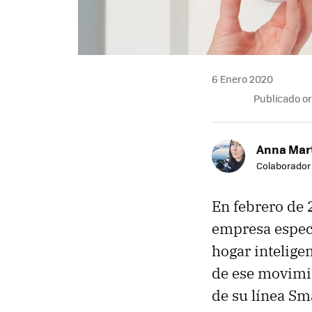
6 Enero 2020
Publicado o
Anna Mar
Colaborador
En febrero de 
empresa especi
hogar intelige
de ese movimi
de su línea Sm