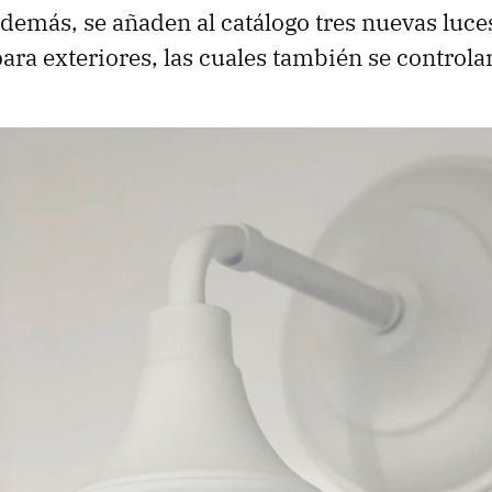
emás, se añaden al catálogo tres nuevas luces
ara exteriores, las cuales también se controlan