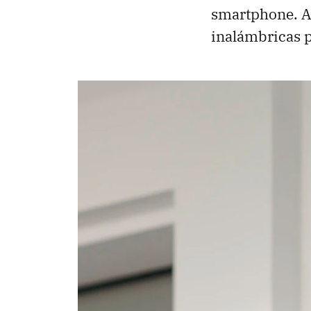
smartphone. Ad
inalámbricas p