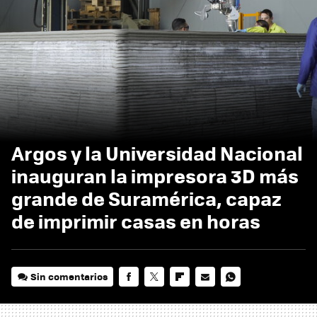
Argos y la Universidad Nacional
inauguran la impresora 3D más
grande de Suramérica, capaz
de imprimir casas en horas
Sin comentarios
FACEBOOK
TWITTER
FLIPBOARD
E-
WHATSAPP
MAIL