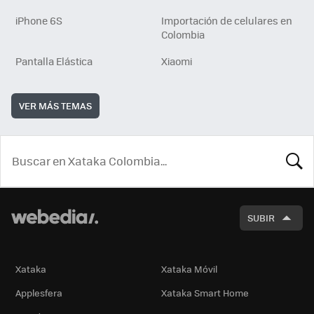
iPhone 6S
Importación de celulares en
Colombia
Pantalla Elástica
Xiaomi
VER MÁS TEMAS
BUSCA
SUBIR
Xataka
Xataka Móvil
Applesfera
Xataka Smart Home