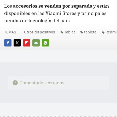
Los
accesorios se venden por separado
y están
disponibles en las Xiaomi Stores y principales
tiendas de tecnología del país.
TEMAS
Otros dispositivos
Tablet
tableta
Redmi
FACEBOOK
TWITTER
FLIPBOARD
E-
WHATSAPP
MAIL
Comentarios cerrados