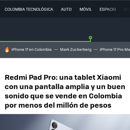
COLOMBIA TECNOLÓGICA
AUTO
MÓVIL
ESPACIO
CI
HOY SE HABLA DE
iPhone 17 en Colombia
Mark Zuckerberg
iPhone 17 Pro M
Redmi Pad Pro: una tablet Xiaomi
con una pantalla amplia y un buen
sonido que se vende en Colombia
por menos del millón de pesos