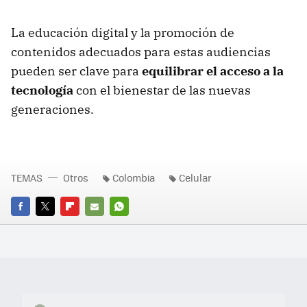
La educación digital y la promoción de
contenidos adecuados para estas audiencias
pueden ser clave para
equilibrar el acceso a la
tecnología
con el bienestar de las nuevas
generaciones.
TEMAS
Otros
Colombia
Celular
FACEBOOK
TWITTER
FLIPBOARD
E-
WHATSAPP
MAIL