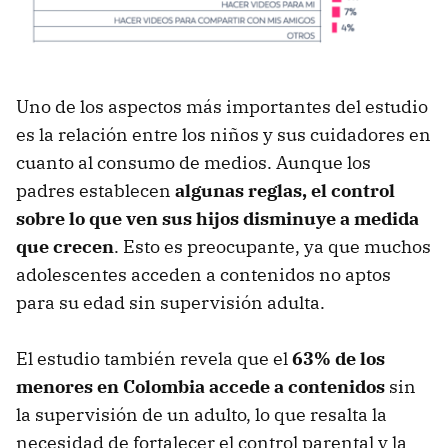
Uno de los aspectos más importantes del estudio
es la relación entre los niños y sus cuidadores en
cuanto al consumo de medios. Aunque los
padres establecen
algunas reglas, el control
sobre lo que ven sus hijos disminuye a medida
que crecen
. Esto es preocupante, ya que muchos
adolescentes acceden a contenidos no aptos
para su edad sin supervisión adulta.
El estudio también revela que el
63% de los
menores en Colombia accede a contenidos
sin
la supervisión de un adulto, lo que resalta la
necesidad de fortalecer el control parental y la