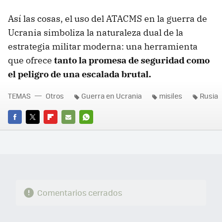
Así las cosas, el uso del ATACMS en la guerra de
Ucrania simboliza la naturaleza dual de la
estrategia militar moderna: una herramienta
que ofrece
tanto la promesa de seguridad como
el peligro de una escalada brutal.
TEMAS
Otros
Guerra en Ucrania
misiles
Rusia
FACEBOOK
TWITTER
FLIPBOARD
E-
WHATSAPP
MAIL
Comentarios cerrados