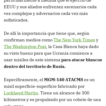
particularmente a medida que el ejército de
EEUU y sus aliados enfrentan escenarios cada
vez complejos y adversarios cada vez más
sofisticados.
De allí la importancia que tiene que, según
confirman medios como
The New York Times
y
The Washington Post
, la Casa Blanca haya dado
su visto bueno para que Ucrania comience a
usar misiles de este sistema
para atacar blancos
dentro del territorio de Rusia.
Específicamente, el
MGM-140 ATACMS
es un
misil superficie-superficie fabricado por
Lockheed Martin
. Tiene un alcance de 300
kilómetros y es propulsado por un cohete de una