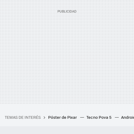
TEMAS DE INTERÉS
Póster de Pixar
Tecno Pova 5
Androi