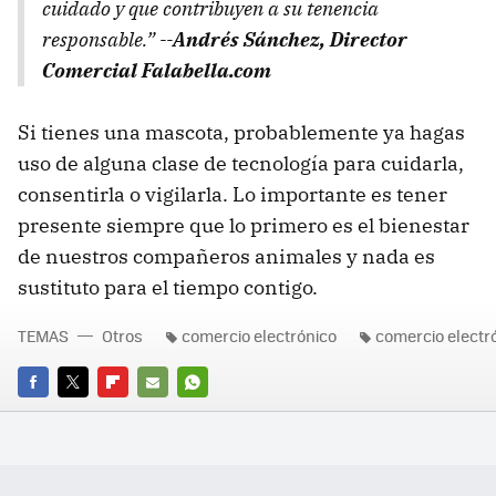
cuidado y que contribuyen a su tenencia
responsable.” --
Andrés Sánchez, Director
Comercial Falabella.com
Si tienes una mascota, probablemente ya hagas
uso de alguna clase de tecnología para cuidarla,
consentirla o vigilarla. Lo importante es tener
presente siempre que lo primero es el bienestar
de nuestros compañeros animales y nada es
sustituto para el tiempo contigo.
TEMAS
Otros
comercio electrónico
comercio electr
FACEBOOK
TWITTER
FLIPBOARD
E-
WHATSAPP
MAIL