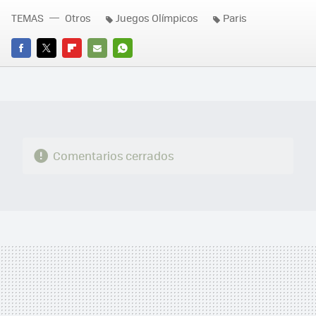
TEMAS
Otros
Juegos Olímpicos
Paris
FACEBOOK
TWITTER
FLIPBOARD
E-
WHATSAPP
MAIL
Comentarios cerrados