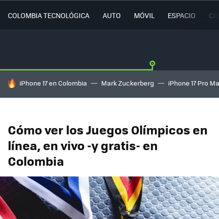
COLOMBIA TECNOLÓGICA
AUTO
MÓVIL
ESPACIO
CI
HOY SE HABLA DE
iPhone 17 en Colombia
Mark Zuckerberg
iPhone 17 Pro M
Cómo ver los Juegos Olímpicos en
línea, en vivo -y gratis- en
Colombia