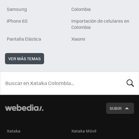
Samsung
Colombia
iPhone 6S
Importación de celulares en
Colombia
Pantalla Elástica
Xiaomi
VER MÁS TEMAS
BUSCA
SUBIR
Xataka
Xataka Móvil