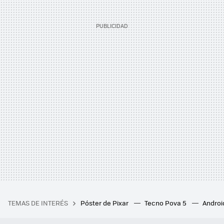
TEMAS DE INTERÉS
Póster de Pixar
Tecno Pova 5
Androi