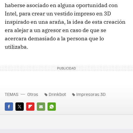
haberse asociado en alguna oportunidad con
Intel, para crear un vestido impreso en 3D
inspirado en una araña, la idea de esta creación
era alejar a un agresor en caso de que se
acercara demasiado a la persona que lo
utilizaba.
TEMAS
Otros
Drinkbot
Impresoras 3D
FACEBOOK
TWITTER
FLIPBOARD
E-
WHATSAPP
MAIL