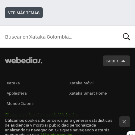
VER MÁS TEMAS
BUSCA
SUBIR
Xataka
Xataka Móvil
Applesfera
Xataka Smart Home
Mundo Xiaomi
Otras publicaciones de Webedia
Utilizamos cookies de terceros para generar estadísticas
de audiencia y mostrar publicidad personalizada
analizando tu navegación. Si sigues navegando estarás
aceptando su uso.
Más información