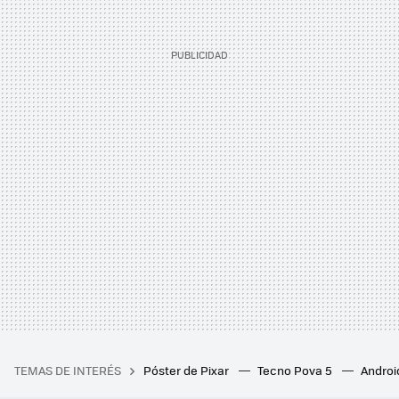
TEMAS DE INTERÉS
Póster de Pixar
Tecno Pova 5
Androi