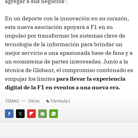
agregar a sus negocios".
En un deporte con la innovación en su corazón,
esta nueva asociación apoyará a F1 en su
impulso por transformar los sistemas clave de
tecnología de la información para brindar un
mejor servicio a una apasionada base de fans y a
un ecosistema de partes interesadas. Junto a la
técnica de Globant, el compromiso combinado es
empujar los límites
para llevar la experiencia
digital de la F1 en eventos a una nueva era.
TEMAS
Otros
Fórmula 1
FACEBOOK
TWITTER
FLIPBOARD
E-
WHATSAPP
MAIL