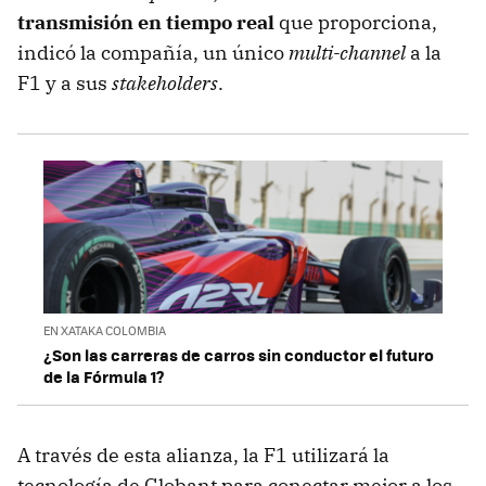
transmisión en tiempo real
que proporciona,
indicó la compañía, un único
multi-channel
a la
F1 y a sus
stakeholders
.
EN XATAKA COLOMBIA
¿Son las carreras de carros sin conductor el futuro
de la Fórmula 1?
A través de esta alianza, la F1 utilizará la
tecnología de Globant para conectar mejor a los