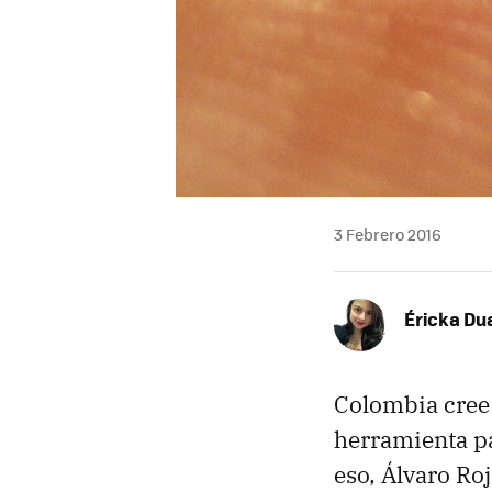
3 Febrero 2016
Éricka Du
Colombia cree 
herramienta pa
eso, Álvaro Ro