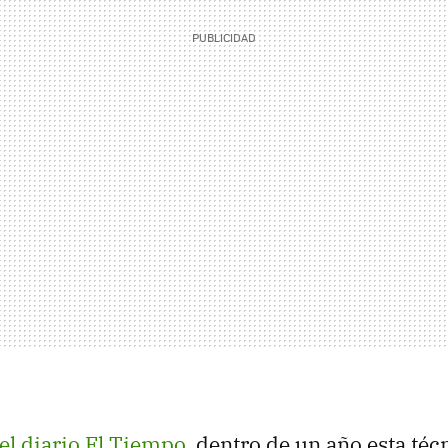
el diario El Tiempo
, dentro de un año esta téc