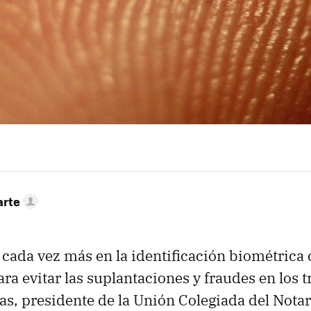
arte
cada vez más en la identificación biométric
ra evitar las suplantaciones y fraudes en los t
jas, presidente de la Unión Colegiada del Nota