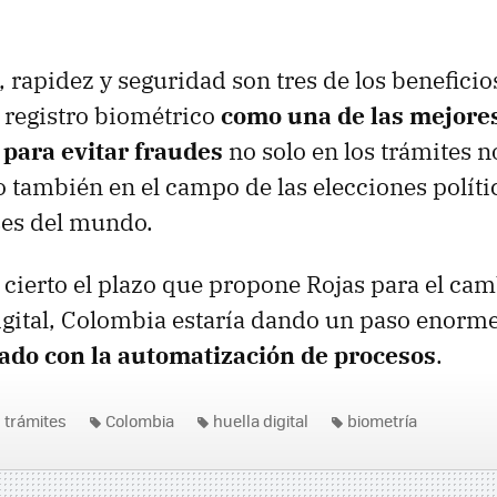
 rapidez y seguridad son tres de los benefici
 registro biométrico
como una de las mejore
para evitar fraudes
no solo en los trámites n
o también en el campo de las elecciones políti
ses del mundo.
r cierto el plazo que propone Rojas para el cam
digital, Colombia estaría dando un paso enorm
ado con la automatización de procesos
.
trámites
Colombia
huella digital
biometría