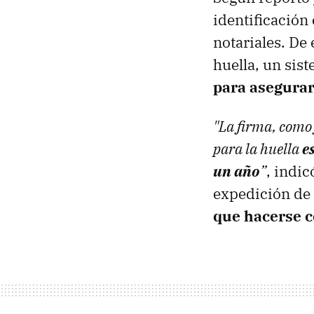
identificación
notariales. De
huella, un sis
para asegurar
"La firma, como f
para la huella
e
un año
”
, indi
expedición de 
que hacerse c