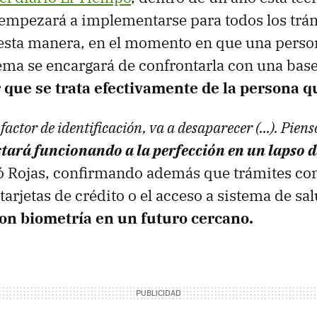
 empezará a implementarse para todos los trá
 esta manera, en el momento en que una pers
tema se encargará de confrontarla con una base
 que se trata efectivamente de la persona q
actor de identificación, va a desaparecer (...). Piens
stará funcionando a la perfección en un lapso d
có Rojas, confirmando además que trámites co
tarjetas de crédito o el acceso a sistema de sa
on biometría en un futuro cercano.