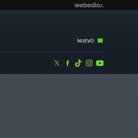
NUEVO
Twitter
Facebook
Tiktok
Instagram
Youtube