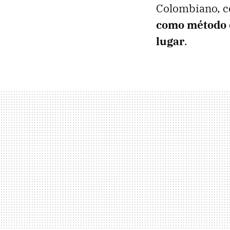
Colombiano, co
como método de
lugar
.