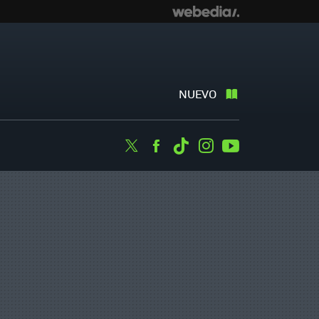
NUEVO
Twitter
Facebook
Tiktok
Instagram
Youtube