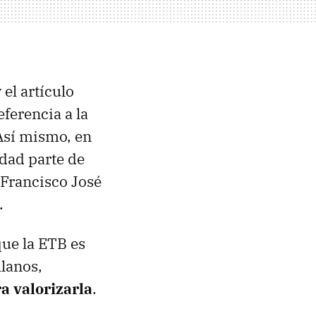
el artículo
ferencia a la
Así mismo, en
idad parte de
 Francisco José
.
que la ETB es
llanos,
a valorizarla
.