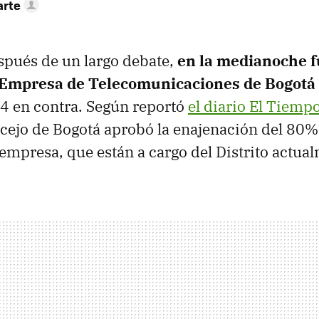
arte
spués de un largo debate,
en la medianoche 
a Empresa de Telecomunicaciones de Bogotá
y 4 en contra. Según reportó
el diario El Tiemp
ncejo de Bogotá aprobó la enajenación del 80%
 empresa, que están a cargo del Distrito actua