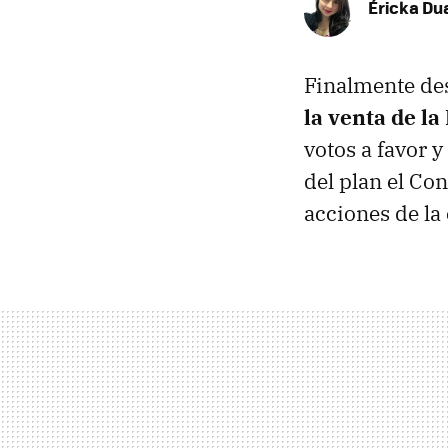
Éricka Du
Finalmente de
la venta de l
votos a favor 
del plan el Co
acciones de la