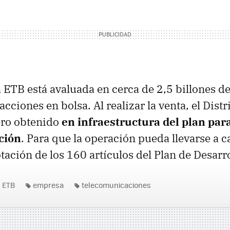
 ETB está avaluada en cerca de 2,5 billones d
 acciones en bolsa. Al realizar la venta, el Distr
nero obtenido
en infraestructura del plan par
ción
. Para que la operación pueda llevarse a 
otación de los 160 artículos del Plan de Desarro
ETB
empresa
telecomunicaciones