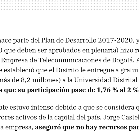
hace parte del Plan de Desarrollo 2017-2020, y 
0 que deben ser aprobados en plenaria) hizo re
la Empresa de Telecomunicaciones de Bogotá. 
 estableció que el Distrito le entregue a gratu
más de 8,2 millones) a la Universidad Distrital
a que su participación pase de 1,76 % al 2 %
te estuvo intenso debido a que se considera 
res activos de la capital del país, Jorge Caste
la empresa,
aseguró que no hay recursos par