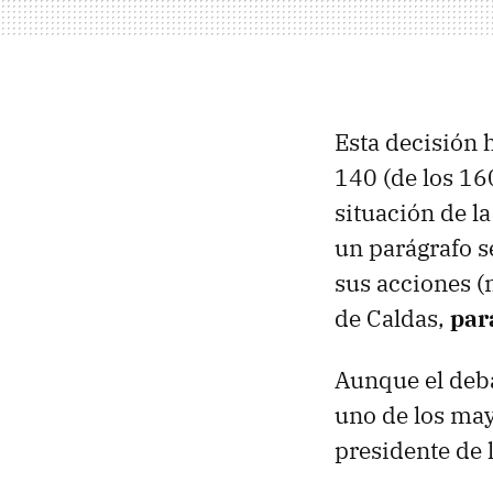
Esta decisión 
140 (de los 16
situación de 
un parágrafo se
sus acciones (
de Caldas,
par
Aunque el deba
uno de los mayo
presidente de 