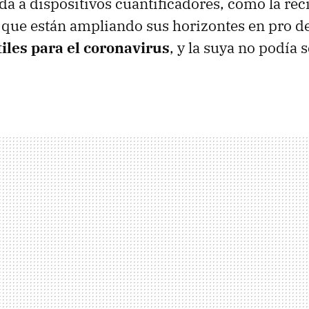
a a dispositivos cuantificadores, como la rec
e que están ampliando sus horizontes en pro d
iles para el coronavirus
, y la suya no podía 