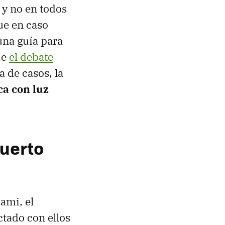
 y no en todos
ue en caso
una guía para
ue
el debate
a de casos, la
ca con luz
puerto
ami, el
tado con ellos