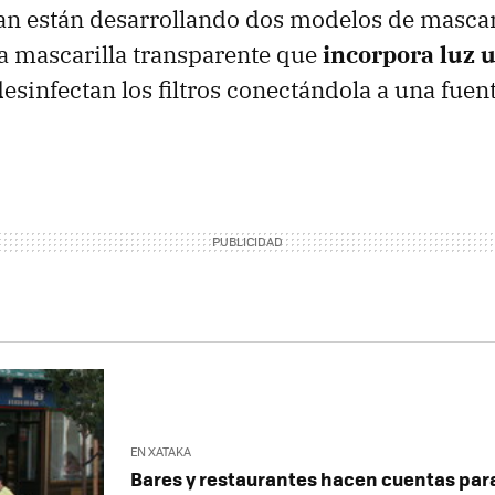
an están desarrollando dos modelos de mascari
a mascarilla transparente que
incorpora luz u
desinfectan los filtros conectándola a una fuen
EN XATAKA
Bares y restaurantes hacen cuentas para