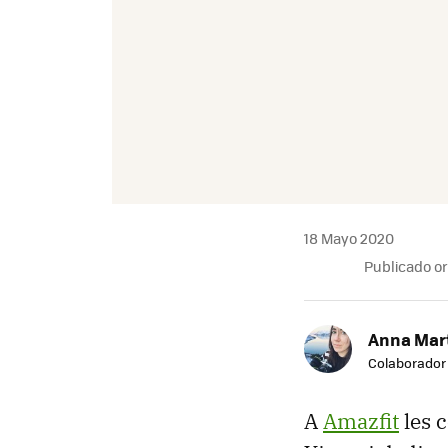
18 Mayo 2020
Publicado o
Anna Mar
Colaborador
A
Amazfit
les 