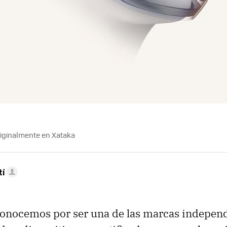
riginalmente en Xataka
tí
conocemos por ser una de las marcas independ