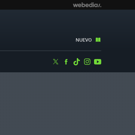
NUEVO
Twitter
Facebook
Tiktok
Instagram
Youtube