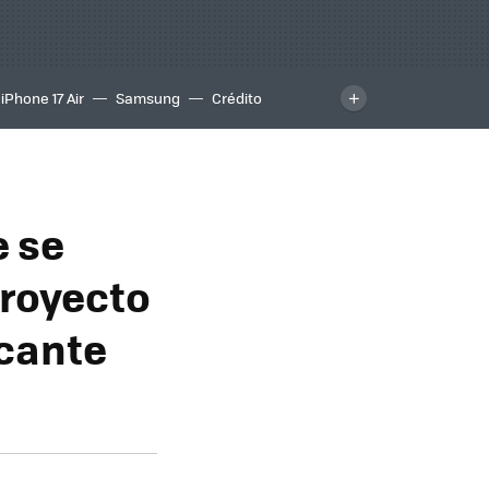
iPhone 17 Air
Samsung
Crédito
e se
proyecto
icante