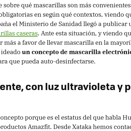
 sobre qué mascarillas son más convenientes
 obligatorias en según qué contextos, viendo q
aña el Ministerio de Sanidad llegó a publicar 
illas caseras
. Ante esta situación, y viendo q
 más a favor de llevar mascarilla en la mayorí
a ideado
un concepto de mascarilla electróni
ra que pueda auto-desinfectarse.
nte, con luz ultravioleta y 
ncepto porque es el estatus del que habla Hu
productos Amazfit. Desde Xataka hemos contac