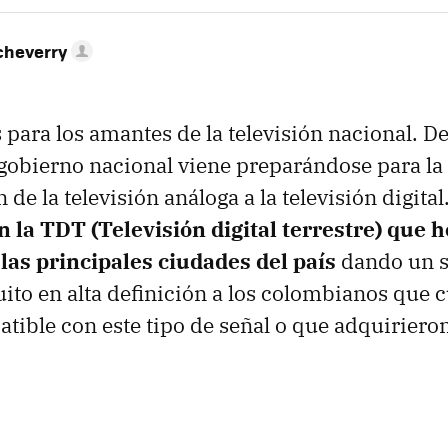
cheverry
para los amantes de la televisión nacional. D
 gobierno nacional viene preparándose para la
de la televisión análoga a la televisión digital
n la TDT (Televisión digital terrestre) que h
las principales ciudades del país
dando un s
tuito en alta definición a los colombianos que
atible con este tipo de señal o que adquiriero