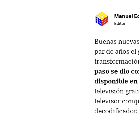
Manuel E
Editor
Buenas nuevas 
par de años el
transformación 
paso se dio co
disponible en 
televisión gra
televisor comp
decodificador.