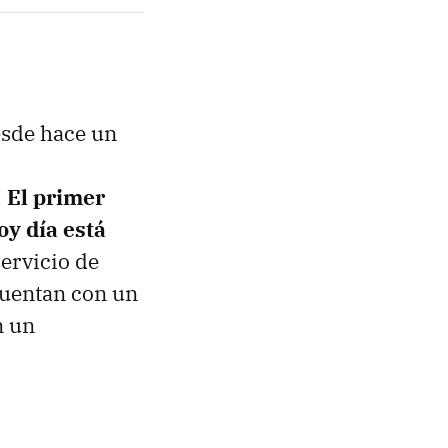
esde hace un
.
El primer
oy día está
ervicio de
 cuentan con un
n un