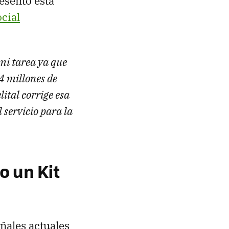
esento esta
cial
 mi tarea ya que
 4 millones de
lital corrige esa
 servicio para la
 un Kit
eñales actuales