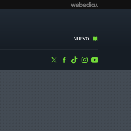
NUEVO
Twitter
Facebook
Tiktok
Instagram
Youtube