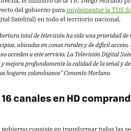
brecha, el ministro de la TIC Diego Morlano pr
yecto del gobierno para
implementar la TDS So
tal Satelital) en todo el territorio nacional.
bertura total de televisión ha sido una prioridad de
pios, ubicados en zonas rurales y de difícil acceso,
o acceden a este servicio. La Televisión Digital Sate
 y mejora profundamente la calidad de la señal y del
 los hogares colombianos" Comento Morlano.
 16 canales en HD comprando
l gobierno consiste en transformar todas las s