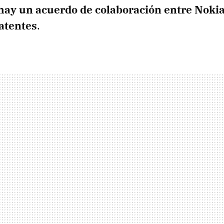
hay un acuerdo de colaboración entre Nokia
patentes
.