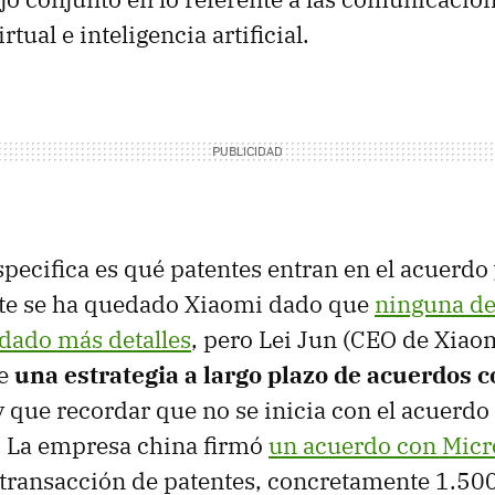
tual e inteligencia artificial.
specifica es qué patentes entran en el acuerdo 
te se ha quedado Xiaomi dado que
ninguna de
dado más detalles
, pero Lei Jun (CEO de Xiaom
de
una estrategia a largo plazo de acuerdos c
y que recordar que no se inicia con el acuerdo
. La empresa china firmó
un acuerdo con Micr
transacción de patentes, concretamente 1.50