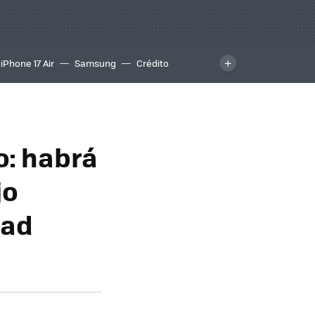
iPhone 17 Air
Samsung
Crédito
o: habrá
jo
dad