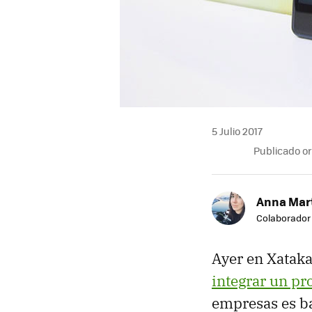
5 Julio 2017
Publicado o
Anna Mar
Colaborador
Ayer en Xatak
integrar un p
empresas es ba