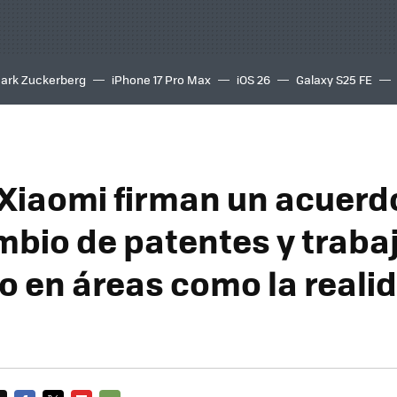
ark Zuckerberg
iPhone 17 Pro Max
iOS 26
Galaxy S25 FE
8K
 Xiaomi firman un acuerd
mbio de patentes y traba
o en áreas como la reali