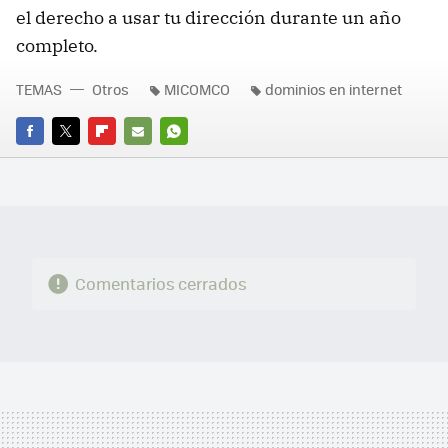
el derecho a usar tu dirección durante un año
completo.
TEMAS
Otros
MICOMCO
dominios en internet
FACEBOOK
TWITTER
FLIPBOARD
E-
WHATSAPP
MAIL
Comentarios cerrados