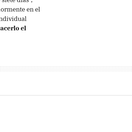
iormente en el
individual
acerlo el