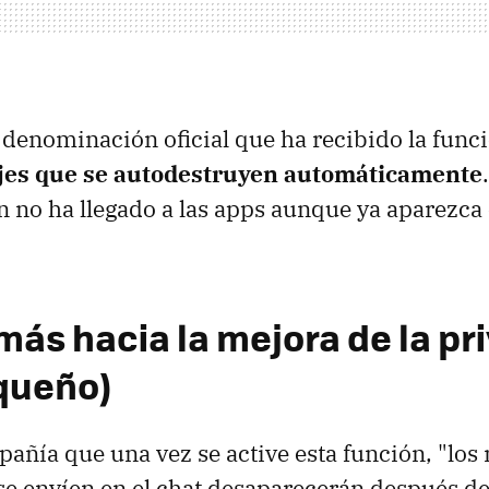
a denominación oficial que ha recibido la func
jes que se autodestruyen automáticamente
n no ha llegado a las apps aunque ya aparezca
más hacia la mejora de la pr
queño)
pañía que una vez se active esta función, "los
e envíen en el chat desaparecerán después de 