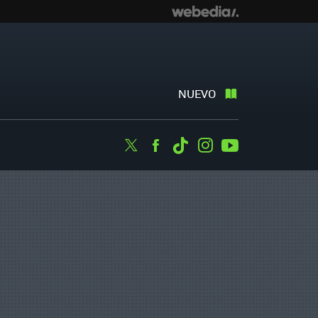
NUEVO
Twitter
Facebook
Tiktok
Instagram
Youtube