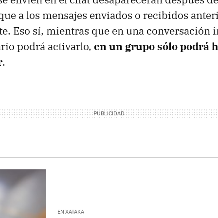
ique a los mensajes enviados o recibidos anter
ate. Eso sí, mientras que en una conversación 
rio podrá activarlo,
en un grupo sólo podrá h
r
.
EN XATAKA