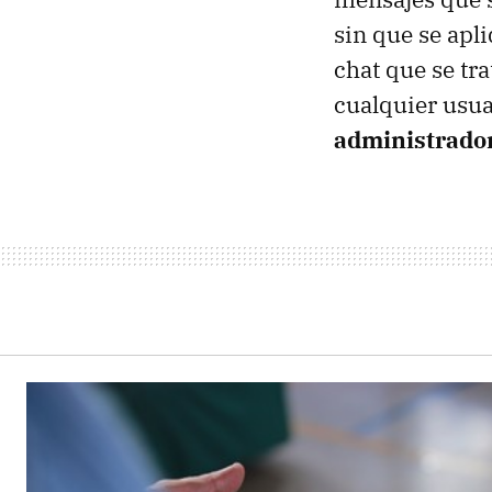
sin que se apl
chat que se tr
cualquier usua
administrado