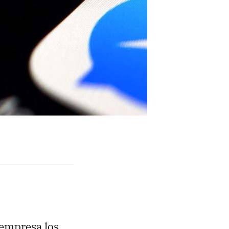
 empresa los