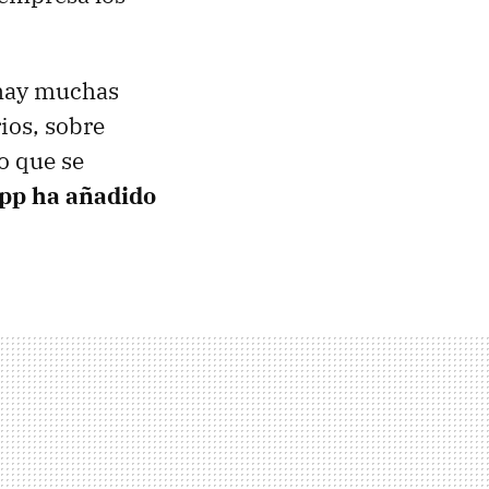
hay muchas
ios, sobre
o que se
p ha añadido