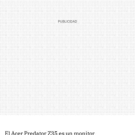
El Acer Predator Z35 es un monitor