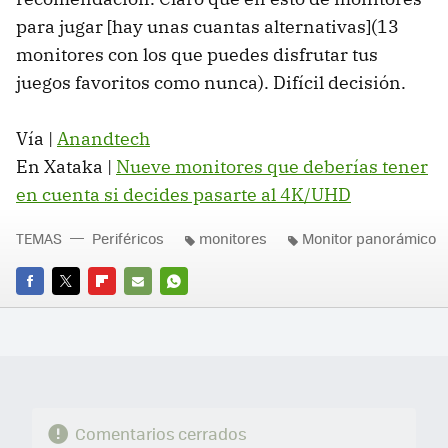
para jugar [hay unas cuantas alternativas](13
monitores con los que puedes disfrutar tus
juegos favoritos como nunca). Difícil decisión.
Vía |
Anandtech
En Xataka |
Nueve monitores que deberías tener
en cuenta si decides pasarte al 4K/UHD
TEMAS
Periféricos
monitores
Monitor panorámico
FACEBOOK
TWITTER
FLIPBOARD
E-
WHATSAPP
MAIL
Comentarios cerrados