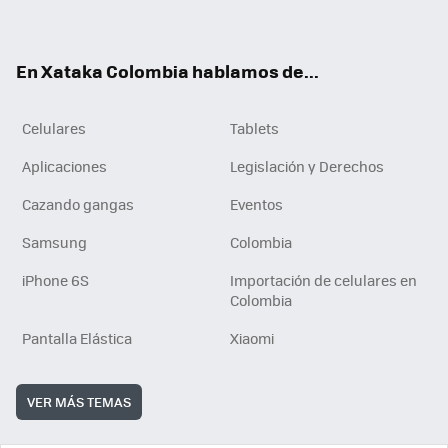
ter
ebo
tub
ok
ok
e
En Xataka Colombia hablamos de...
Celulares
Tablets
Aplicaciones
Legislación y Derechos
Cazando gangas
Eventos
Samsung
Colombia
iPhone 6S
Importación de celulares en
Colombia
Pantalla Elástica
Xiaomi
VER MÁS TEMAS