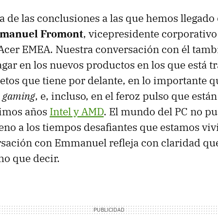
na de las conclusiones a las que hemos llegado
manuel Fromont
, vicepresidente corporativo
 Acer EMEA. Nuestra conversación con él tamb
gar en los nuevos productos en los que está t
retos que tiene por delante, en lo importante q
l
gaming
, e, incluso, en el feroz pulso que est
timos años
Intel y AMD
. El mundo del PC no p
no a los tiempos desafiantes que estamos viv
rsación con Emmanuel refleja con claridad qu
o que decir.