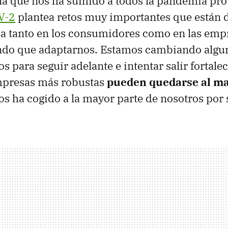
la que nos ha sumido a todos la pandemia pr
V-2
plantea retos muy importantes que están 
da tanto en los consumidores como en las emp
ndo que adaptarnos. Estamos cambiando algu
s para seguir adelante e intentar salir fortale
empresas más robustas
pueden quedarse al m
os ha cogido a la mayor parte de nosotros por 