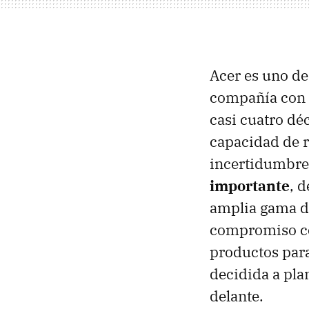
Acer es uno de
compañía con u
casi cuatro dé
capacidad de r
incertidumbre
importante
, 
amplia gama de
compromiso con
productos para
decidida a pla
delante.