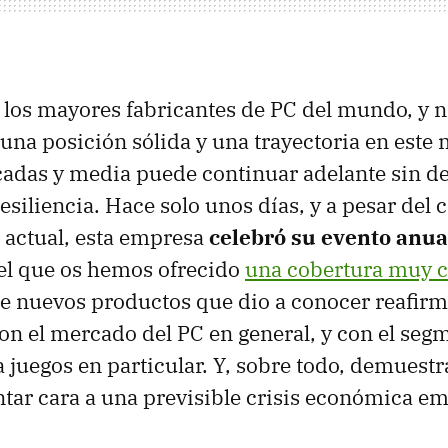
 los mayores fabricantes de PC del mundo, y n
na posición sólida y una trayectoria en este
cadas y media puede continuar adelante sin d
esiliencia. Hace solo unos días, y a pesar del 
 actual, esta empresa
celebró su evento anu
del que os hemos ofrecido
una cobertura muy 
 nuevos productos que dio a conocer reafirm
 el mercado del PC en general, y con el segm
 juegos en particular. Y, sobre todo, demuestr
ntar cara a una previsible crisis económica e