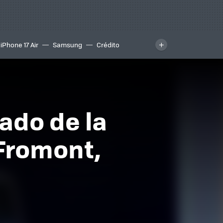
iPhone 17 Air
Samsung
Crédito
ado de la
 Fromont,