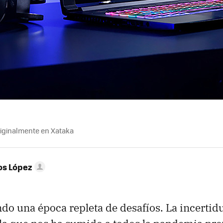
riginalmente en Xataka
os López
do una época repleta de desafíos. La incertid