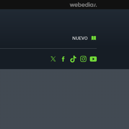
NUEVO
Twitter
Facebook
Tiktok
Instagram
Youtube