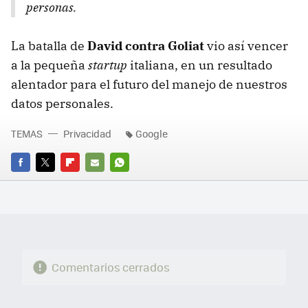
personas.
La batalla de
David contra Goliat
vio así vencer
a la pequeña
startup
italiana, en un resultado
alentador para el futuro del manejo de nuestros
datos personales.
TEMAS
Privacidad
Google
FACEBOOK
TWITTER
FLIPBOARD
E-
WHATSAPP
MAIL
Comentarios cerrados