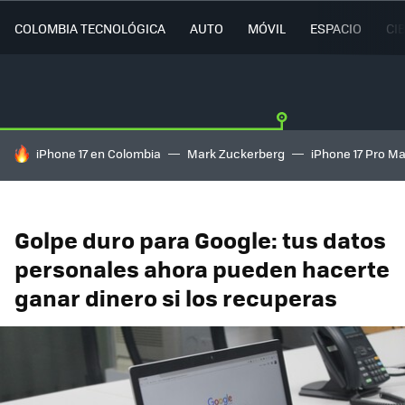
COLOMBIA TECNOLÓGICA
AUTO
MÓVIL
ESPACIO
CI
HOY SE HABLA DE
iPhone 17 en Colombia
Mark Zuckerberg
iPhone 17 Pro M
Golpe duro para Google: tus datos
personales ahora pueden hacerte
ganar dinero si los recuperas