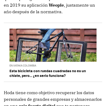
en 2019 su aplicación
Weople
, justamente un
año después de la normativa.
EN XATAKA COLOMBIA
Esta bicicleta con ruedas cuadradas no es un
chiste, pero… ¿en serio funciona?
Hoda tiene como objetivo recuperar los datos
personales de grandes empresas y almacenarlos
en una
caja fuerte digital
que te pertenece.