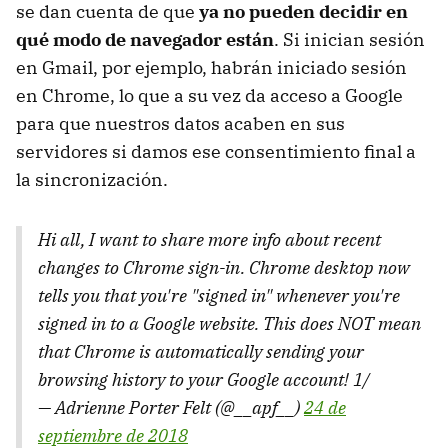
se dan cuenta de que
ya no pueden decidir en
qué modo de navegador están
. Si inician sesión
en Gmail, por ejemplo, habrán iniciado sesión
en Chrome, lo que a su vez da acceso a Google
para que nuestros datos acaben en sus
servidores si damos ese consentimiento final a
la sincronización.
Hi all, I want to share more info about recent
changes to Chrome sign-in. Chrome desktop now
tells you that you're "signed in" whenever you're
signed in to a Google website. This does NOT mean
that Chrome is automatically sending your
browsing history to your Google account! 1/
— Adrienne Porter Felt (@__apf__)
24 de
septiembre de 2018