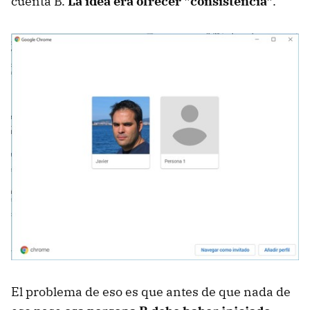
cuenta B.
La idea era ofrecer "consistencia"
.
El problema de eso es que antes de que nada de