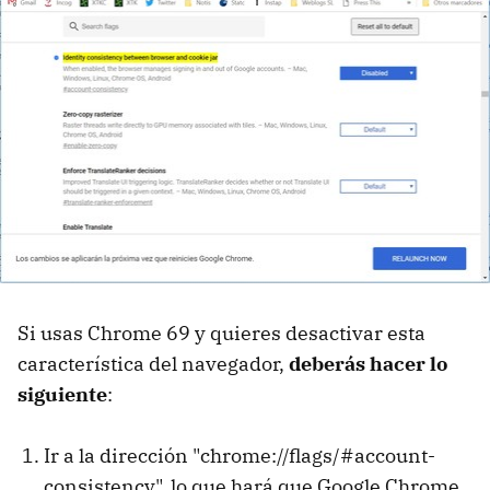
Si usas Chrome 69 y quieres desactivar esta
característica del navegador,
deberás hacer lo
siguiente
:
Ir a la dirección "chrome://flags/#account-
consistency", lo que hará que Google Chrome