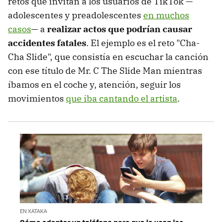
retos que invitan a los usuarios de TikTok —
adolescentes y preadolescentes
en muchos
casos
— a
realizar actos que podrían causar
accidentes fatales
. El ejemplo es el reto "Cha-
Cha Slide", que consistía en escuchar la canción
con ese título de Mr. C The Slide Man mientras
íbamos en el coche y, atención, seguir los
movimientos
que iba cantando el artista
.
EN XATAKA