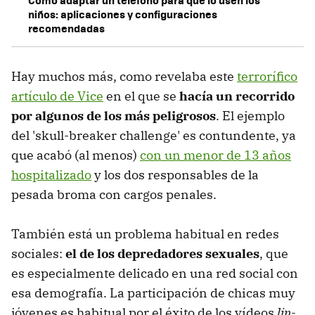
Cómo adaptar un teléfono para que lo usen los
niños: aplicaciones y configuraciones
recomendadas
Hay muchos más, como revelaba este
terrorífico
artículo de Vice
en el que se
hacía un recorrido
por algunos de los más peligrosos
. El ejemplo
del 'skull-breaker challenge' es contundente, ya
que acabó (al menos)
con un menor de 13 años
hospitalizado
y los dos responsables de la
pesada broma con cargos penales.
También está un problema habitual en redes
sociales:
el de los depredadores sexuales
, que
es especialmente delicado en una red social con
esa demografía. La participación de chicas muy
jóvenes es habitual por el éxito de los vídeos
lip-