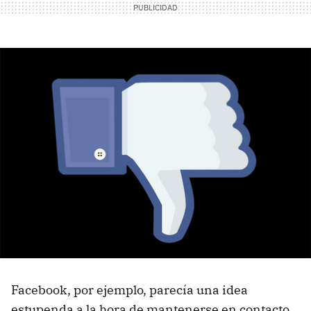
Facebook, por ejemplo, parecía una idea
estupenda a la hora de mantenerse en contacto