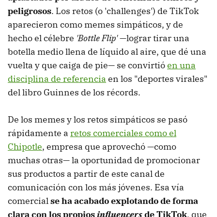
peligrosos
. Los retos (o 'challenges') de TikTok
aparecieron como memes simpáticos, y de
hecho el célebre
'Bottle Flip'
—lograr tirar una
botella medio llena de líquido al aire, que dé una
vuelta y que caiga de pie— se convirtió
en una
disciplina de referencia
en los "deportes virales"
del libro Guinnes de los récords.
De los memes y los retos simpáticos se pasó
rápidamente a
retos comerciales como el
Chipotle
, empresa que aprovechó —como
muchas otras— la oportunidad de promocionar
sus productos a partir de este canal de
comunicación con los más jóvenes. Esa vía
comercial
se ha acabado explotando de forma
clara con los propios
influencers
de TikTok
, que