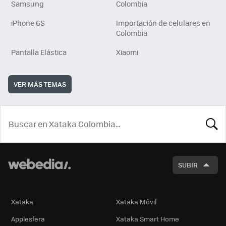
Samsung
Colombia
iPhone 6S
Importación de celulares en
Colombia
Pantalla Elástica
Xiaomi
VER MÁS TEMAS
BUSCA
SUBIR
Xataka
Xataka Móvil
Applesfera
Xataka Smart Home