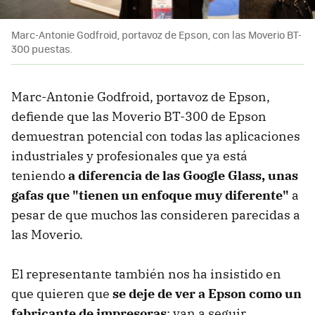
Marc-Antonie Godfroid, portavoz de Epson, con las Moverio BT-
300 puestas.
Marc-Antonie Godfroid, portavoz de Epson,
defiende que las Moverio BT-300 de Epson
demuestran potencial con todas las aplicaciones
industriales y profesionales que ya está
teniendo
a diferencia de las Google Glass, unas
gafas que "tienen un enfoque muy diferente"
a
pesar de que muchos las consideren parecidas a
las Moverio.
El representante también nos ha insistido en
que quieren que
se deje de ver a Epson como un
fabricante de impresoras
: van a seguir