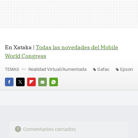
En Xataka |
Todas las novedades del Mobile
World Congress
TEMAS
Realidad Virtual/Aumentada
Gafas
Epson
FACEBOOK
TWITTER
FLIPBOARD
E-
WHATSAPP
MAIL
Comentarios cerrados