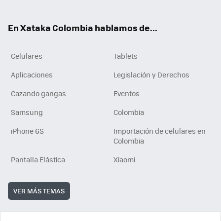
ter
ebo
tub
ok
ok
e
En Xataka Colombia hablamos de...
Celulares
Tablets
Aplicaciones
Legislación y Derechos
Cazando gangas
Eventos
Samsung
Colombia
iPhone 6S
Importación de celulares en
Colombia
Pantalla Elástica
Xiaomi
VER MÁS TEMAS