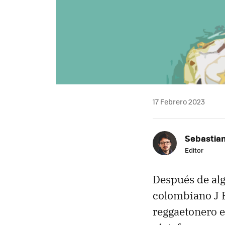
17 Febrero 2023
Sebastia
Editor
Después de alg
colombiano J B
reggaetonero e