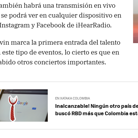
también habrá una transmisión en vivo
 se podrá ver en cualquier dispositivo en
 Instagram y Facebook de iHearRadio.
vin marca la primera entrada del talento
este tipo de eventos, lo cierto es que en
abido otros conciertos importantes.
EN XATAKA COLOMBIA
Inalcanzable! Ningún otro país 
buscó RBD más que Colombia es