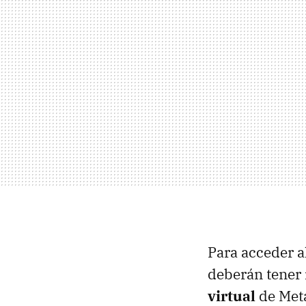
Para acceder al
deberán tener
virtual
de Meta