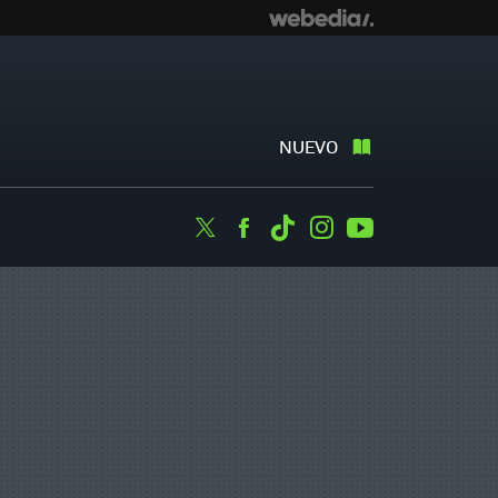
NUEVO
Twitter
Facebook
Tiktok
Instagram
Youtube