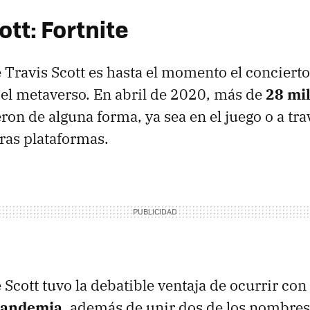
ott: Fortnite
e Travis Scott es hasta el momento el conciert
 del metaverso. En abril de 2020, más de
28 mi
ron de alguna forma, ya sea en el juego o a tra
ras plataformas.
e Scott tuvo la debatible ventaja de ocurrir c
andemia
, además de unir dos de los nombre