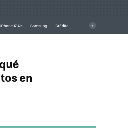
iPhone 17 Air
Samsung
Crédito
¿qué
rtos en