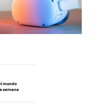
del mundo
ta semana