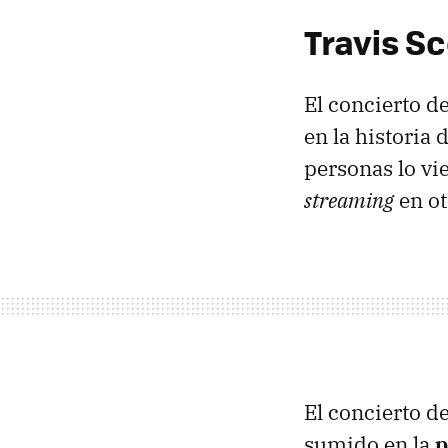
Travis Sc
El concierto d
en la historia
personas lo vie
streaming
en ot
El concierto d
sumido en la
p