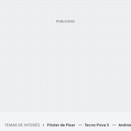
TEMAS DE INTERÉS
Póster de Pixar
Tecno Pova 5
Androi