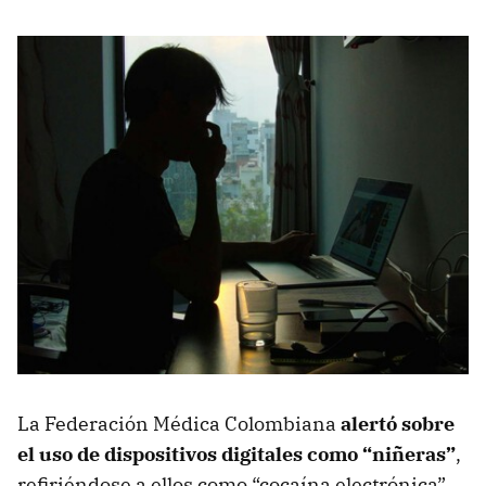
La Federación Médica Colombiana
alertó sobre
el uso de dispositivos digitales como “niñeras”
,
refiriéndose a ellos como “cocaína electrónica”