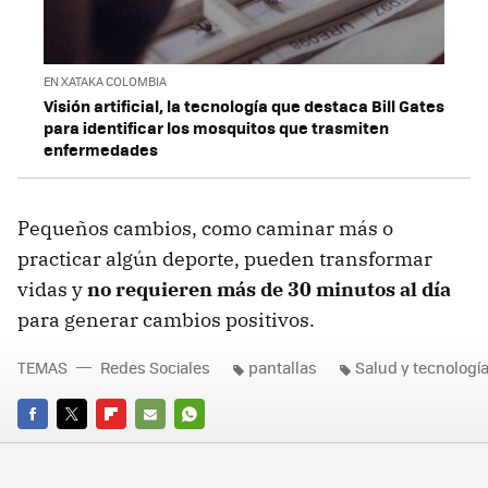
EN XATAKA COLOMBIA
Visión artificial, la tecnología que destaca Bill Gates
para identificar los mosquitos que trasmiten
enfermedades
Pequeños cambios, como caminar más o
practicar algún deporte, pueden transformar
vidas y
no requieren más de 30 minutos al día
para generar cambios positivos.
TEMAS
Redes Sociales
pantallas
Salud y tecnologí
FACEBOOK
TWITTER
FLIPBOARD
E-
WHATSAPP
MAIL