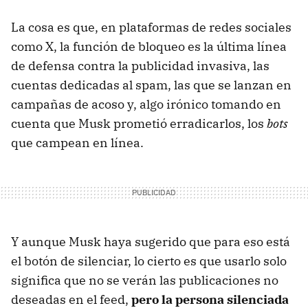
La cosa es que, en plataformas de redes sociales
como X, la función de bloqueo es la última línea
de defensa contra la publicidad invasiva, las
cuentas dedicadas al spam, las que se lanzan en
campañas de acoso y, algo irónico tomando en
cuenta que Musk prometió erradicarlos, los
bots
que campean en línea.
Y aunque Musk haya sugerido que para eso está
el botón de silenciar, lo cierto es que usarlo solo
significa que no se verán las publicaciones no
deseadas en el feed,
pero la persona silenciada