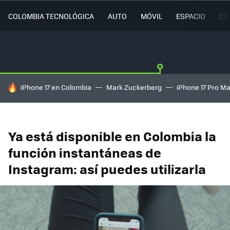
COLOMBIA TECNOLÓGICA
AUTO
MÓVIL
ESPACIO
CI
HOY SE HABLA DE
iPhone 17 en Colombia
Mark Zuckerberg
iPhone 17 Pro M
Ya está disponible en Colombia la
función instantáneas de
Instagram: así puedes utilizarla