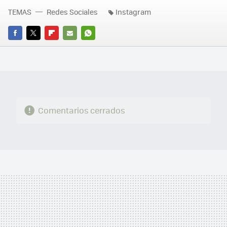
TEMAS
Redes Sociales
Instagram
FACEBOOK
TWITTER
FLIPBOARD
E-
WHATSAPP
MAIL
Comentarios cerrados