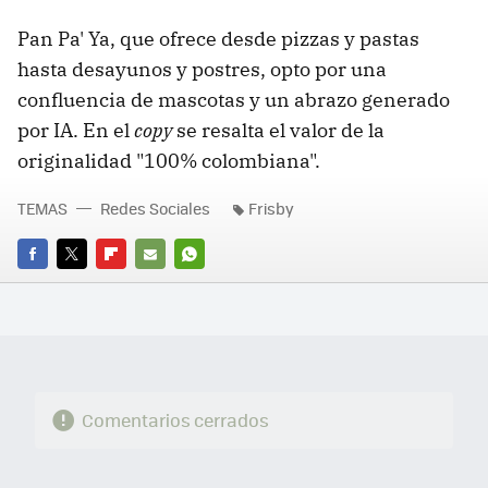
Pan Pa' Ya, que ofrece desde pizzas y pastas
hasta desayunos y postres, opto por una
confluencia de mascotas y un abrazo generado
por IA. En el
copy
se resalta el valor de la
originalidad "100% colombiana".
TEMAS
Redes Sociales
Frisby
FACEBOOK
TWITTER
FLIPBOARD
E-
WHATSAPP
MAIL
Comentarios cerrados