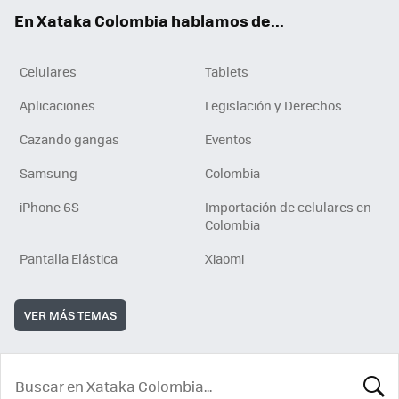
ok
e
En Xataka Colombia hablamos de...
Celulares
Tablets
Aplicaciones
Legislación y Derechos
Cazando gangas
Eventos
Samsung
Colombia
iPhone 6S
Importación de celulares en
Colombia
Pantalla Elástica
Xiaomi
VER MÁS TEMAS