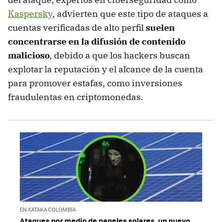
Kaspersky
, advierten que este tipo de ataques a
cuentas verificadas de alto perfil
suelen
concentrarse en la difusión de contenido
malicioso
, debido a que los hackers buscan
explotar la reputación y el alcance de la cuenta
para promover estafas, como inversiones
fraudulentas en criptomonedas.
EN XATAKA COLOMBIA
Ataques por medio de paneles solares, un nuevo