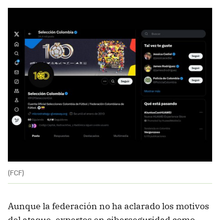
(FCF)
Aunque la federación no ha aclarado los motivos
del ataque, expertos en ciberseguridad como