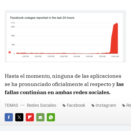
Hasta el momento, ninguna de las aplicaciones
se ha pronunciado oficialmente al respecto y
las
fallas continúan en ambas redes sociales.
TEMAS
Redes Sociales
Facebook
Instagram
Re
FACEBOOK
TWITTER
FLIPBOARD
E-
WHATSAPP