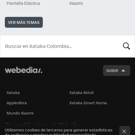
Pantalla Elástica
Xiaomi
VER MÁS TEMAS
BUSCA
SUBIR
Xataka
Xataka Móvil
Applesfera
Xataka Smart Home
Mundo Xiaomi
Otras publicaciones de Webedia
Utilizamos cookies de terceros para generar estadísticas
de audiencia y mostrar publicidad personalizada