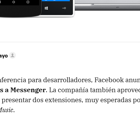
ayo
ferencia para desarrolladores, Facebook anun
es a Messenger
. La compañía también aprove
presentar dos extensiones, muy esperadas por
Music
.