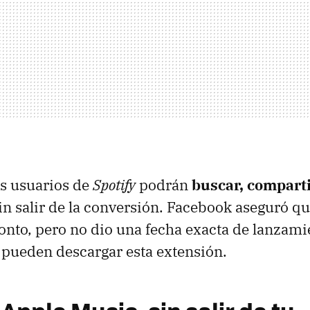
os usuarios de
Spotify
podrán
buscar, compart
in salir de la conversión. Facebook aseguró q
onto, pero no dio una fecha exacta de lanzami
 pueden descargar esta extensión.