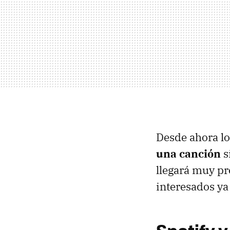
Desde ahora l
una canción
s
llegará muy pr
interesados ya