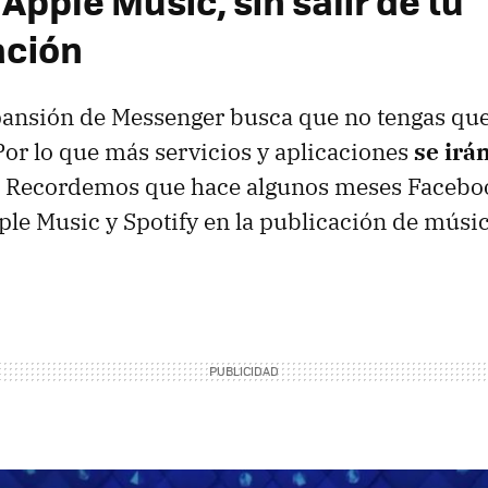
 Apple Music, sin salir de tu
ación
ansión de Messenger busca que no tengas que s
r lo que más servicios y aplicaciones
se irá
. Recordemos que hace algunos meses Facebo
ple Music y Spotify en la publicación de músi