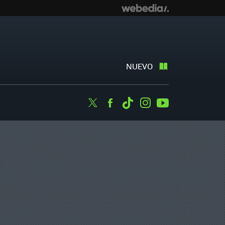
NUEVO
Twitter
Facebook
Tiktok
Instagram
Youtube