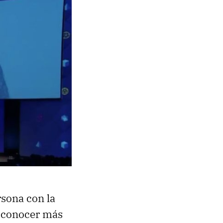
rsona con la
 conocer más