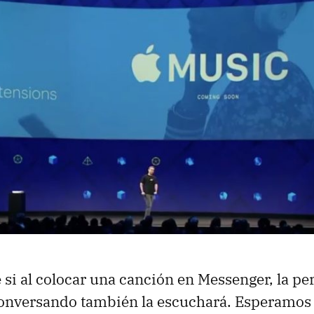
 si al colocar una canción en Messenger, la pe
onversando también la escuchará. Esperamos