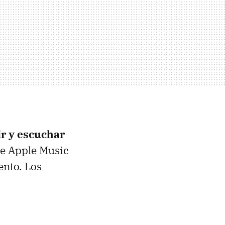
ir y escuchar
ue Apple Music
ento. Los