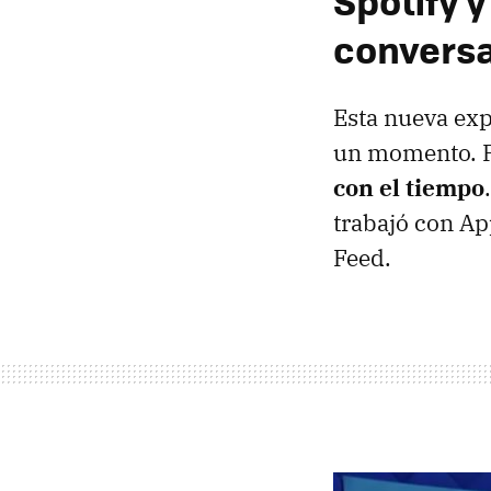
Spotify y
convers
Esta nueva exp
un momento. Po
con el tiempo
trabajó con Ap
Feed.