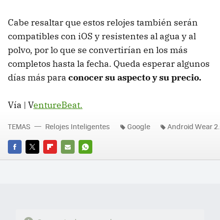
Cabe resaltar que estos relojes también serán
compatibles con iOS y resistentes al agua y al
polvo, por lo que se convertirían en los más
completos hasta la fecha. Queda esperar algunos
días más para
conocer su aspecto y su precio.
Vía | V
entureBeat.
TEMAS
Relojes Inteligentes
Google
Android Wear 2
FACEBOOK
TWITTER
FLIPBOARD
E-
WHATSAPP
MAIL