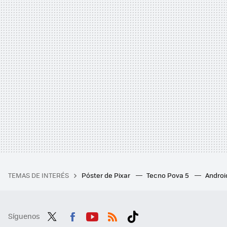
TEMAS DE INTERÉS
Póster de Pixar
Tecno Pova 5
Androi
Síguenos