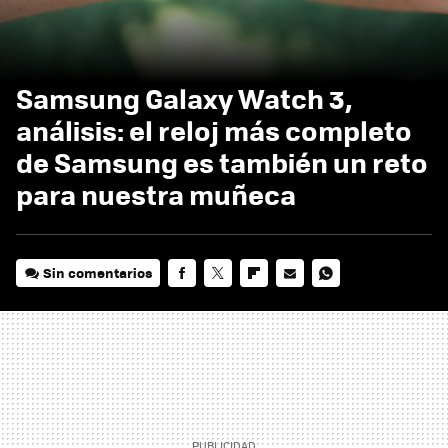
Samsung Galaxy Watch 3,
análisis: el reloj más completo
de Samsung es también un reto
para nuestra muñeca
Sin comentarios
FACEBOOK
TWITTER
FLIPBOARD
E-
WHATSAPP
MAIL