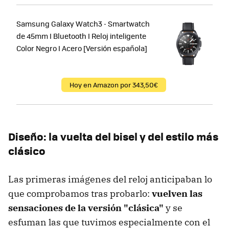
Samsung Galaxy Watch3 - Smartwatch
de 45mm I Bluetooth I Reloj inteligente
Color Negro I Acero [Versión española]
Hoy en Amazon por 343,50€
Diseño: la vuelta del bisel y del estilo más
clásico
Las primeras imágenes del reloj anticipaban lo
que comprobamos tras probarlo:
vuelven las
sensaciones de la versión "clásica"
y se
esfuman las que tuvimos especialmente con el