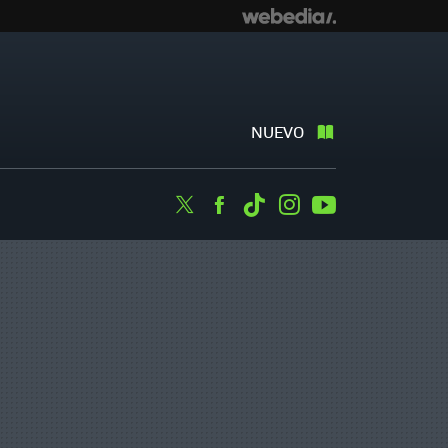
NUEVO
Twitter
Facebook
Tiktok
Instagram
Youtube