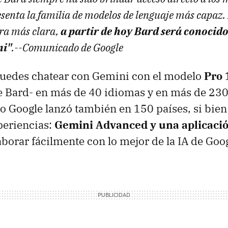
senta la familia de modelos de lenguaje más capaz. 
ra más clara,
a partir de hoy Bard será conocid
ni"
.--Comunicado de Google
puedes chatear con Gemini con el modelo
Pro 
e Bard- en más de 40 idiomas y en más de 230
ro Google lanzó también en 150 países, si bien 
eriencias:
Gemini Advanced y una aplicació
aborar fácilmente con lo mejor de la IA de Goog