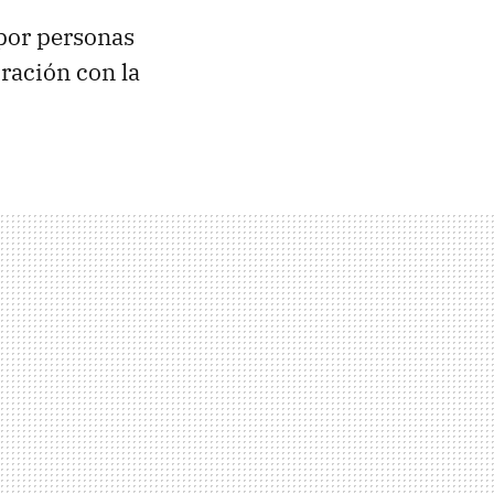
 por personas
ración con la