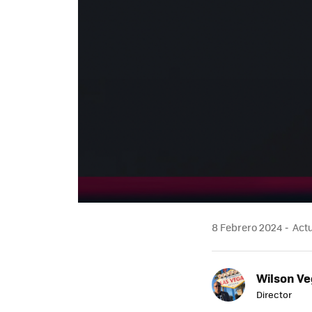
8 Febrero 2024
Actu
Wilson V
Director