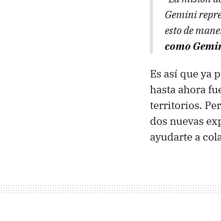
Gemini repre
esto de mane
como Gemi
Es así que ya 
hasta ahora fu
territorios. Pe
dos nuevas exp
ayudarte a col