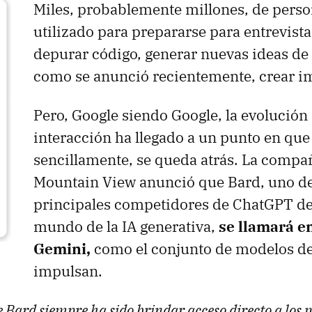
Miles, probablemente millones, de perso
utilizado para prepararse para entrevista
depurar código, generar nuevas ideas de 
como se anunció recientemente, crear i
Pero, Google siendo Google, la evolución
interacción ha llegado a un punto en que
sencillamente, se queda atrás. La compa
Mountain View anunció que Bard, uno de
principales competidores de ChatGPT de
mundo de la IA generativa,
se llamará e
Gemini,
como el conjunto de modelos de
impulsan.
 Bard siempre ha sido brindar acceso directo a los 