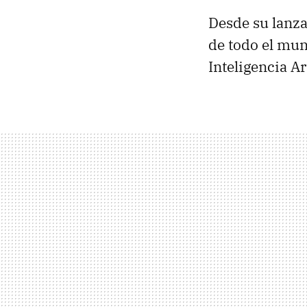
Desde su lanz
de todo el mun
Inteligencia A