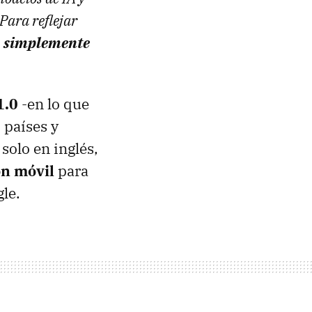
Para reflejar
o simplemente
1.0
-en lo que
 países y
solo en inglés,
n móvil
para
le.