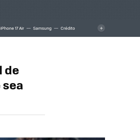
iPhone 17 Air
Samsung
Crédito
l de
e sea