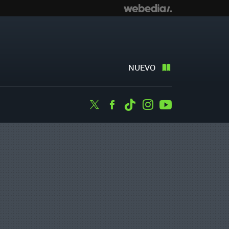
NUEVO
Twitter
Facebook
Tiktok
Instagram
Youtube