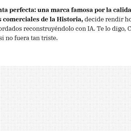
ta perfecta: una marca famosa por la calid
s comerciales de la Historia,
decide rendir h
ordados reconstruyéndolo con IA. Te lo digo, 
i no fuera tan triste.