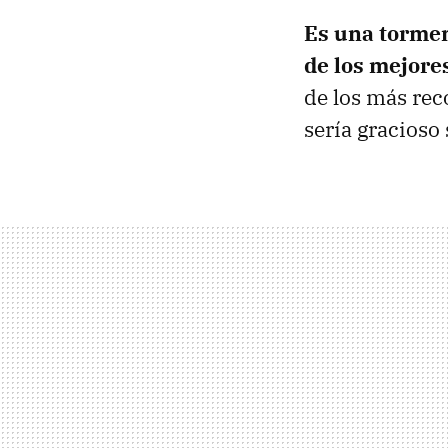
Es una tormen
de los mejore
de los más rec
sería gracioso s