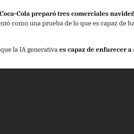
Coca-Cola preparó tres comerciales navideñ
entó como una prueba de lo que es capaz de ha
 que la IA generativa
es capaz de enfurecer a