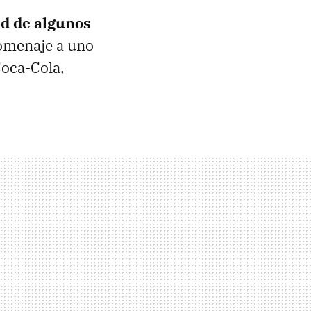
ad de algunos
omenaje a uno
Coca-Cola,