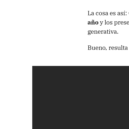
La cosa es así:
año
y los pres
generativa.
Bueno, resulta