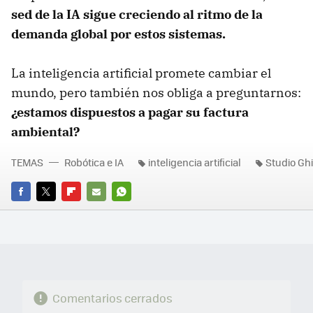
sed de la IA sigue creciendo al ritmo de la
demanda global por estos sistemas.
La inteligencia artificial promete cambiar el
mundo, pero también nos obliga a preguntarnos:
¿estamos dispuestos a pagar su factura
ambiental?
TEMAS
Robótica e IA
inteligencia artificial
Studio Ghi
FACEBOOK
TWITTER
FLIPBOARD
E-
WHATSAPP
MAIL
Comentarios cerrados