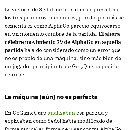
La victoria de Sedol fue toda una sorpresa tras
los tres primeros encuentros, pero lo que más se
comenta es cómo AlphaGo pareció equivocarse
en un momento cumbre de la partida.
El ahora
célebre movimiento 79 de AlphaGo en aquella
partida
ha sido considerado como un error que
no es propio de una máquina, sino más bien de
un jugador principiante de Go. ¿Qué ha podido
ocurrir?
La máquina (aún) no es perfecta
En GoGameGuru
analizaban
esa partida y
explicaban como Sedol había modificado de
forma radical su forma de jugar contra AlphaGo