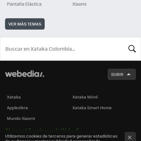
Pantalla Elástica
Xiaomi
VER MÁS TEMAS
BUSCA
SUBIR
Xataka
Xataka Móvil
Applesfera
Xataka Smart Home
Mundo Xiaomi
Otras publicaciones de Webedia
Utilizamos cookies de terceros para generar estadísticas
de audiencia y mostrar publicidad personalizada