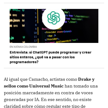
EN XATAKA COLOMBIA
Entrevista: si ChatGPT puede programar y crear
sitios enteros, ¿qué va a pasar con los
programadores?
Al igual que Camacho, artistas como
Drake y
sellos como Universal Music
han tomado una
posición marcadamente en contra de voces
generadas por IA. En ese sentido, no existe
claridad sobre cómo regular este tipo de