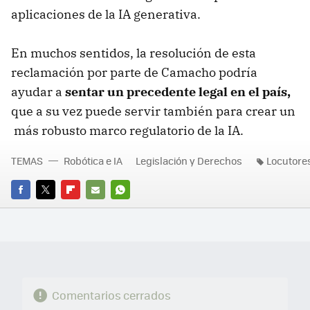
aplicaciones de la IA generativa.
En muchos sentidos, la resolución de esta
reclamación por parte de Camacho podría
ayudar a
sentar un precedente legal en el país,
que a su vez puede servir también para crear un
más robusto marco regulatorio de la IA.
TEMAS
Robótica e IA
Legislación y Derechos
Locutore
FACEBOOK
TWITTER
FLIPBOARD
E-
WHATSAPP
MAIL
Comentarios cerrados