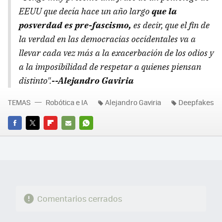
EEUU que decía hace un año largo
que la
posverdad es pre-fascismo,
es decir, que el fin de
la verdad en las democracias occidentales va a
llevar cada vez más a la exacerbación de los odios y
a la imposibilidad de respetar a quienes piensan
distinto".
--Alejandro Gaviria
TEMAS
Robótica e IA
Alejandro Gaviria
Deepfakes
FACEBOOK
TWITTER
FLIPBOARD
E-
WHATSAPP
MAIL
Comentarios cerrados