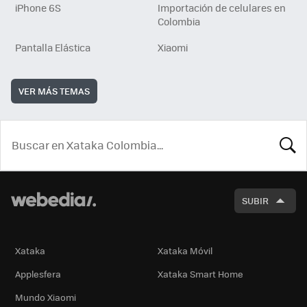
iPhone 6S
Importación de celulares en
Colombia
Pantalla Elástica
Xiaomi
VER MÁS TEMAS
BUSCA
SUBIR
Xataka
Xataka Móvil
Applesfera
Xataka Smart Home
Mundo Xiaomi