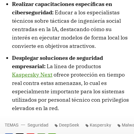
Realizar capacitaciones específicas en
ciberseguridad:
Educar a los especialistas
técnicos sobre tácticas de ingeniería social
centradas en la IA, destacando cómo su
interés en ejecutar modelos de forma local los
convierte en objetivos atractivos.
Desplegar soluciones de seguridad
empresarial:
La línea de productos
Kaspersky Next
ofrece protección en tiempo
real contra estas amenazas, lo cual es
especialmente importante para los sistemas
utilizados por personal técnico con privilegios
elevados en la red.
TEMAS
Seguridad
DeepSeek
Kaspersky
Malwa