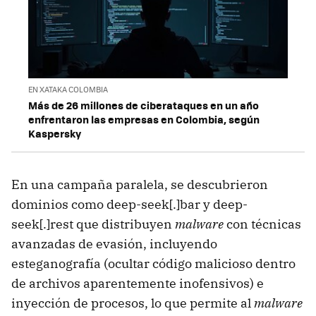
EN XATAKA COLOMBIA
Más de 26 millones de ciberataques en un año
enfrentaron las empresas en Colombia, según
Kaspersky
En una campaña paralela, se descubrieron
dominios como deep-seek[.]bar y deep-
seek[.]rest que distribuyen
malware
con técnicas
avanzadas de evasión, incluyendo
esteganografía (ocultar código malicioso dentro
de archivos aparentemente inofensivos) e
inyección de procesos, lo que permite al
malware