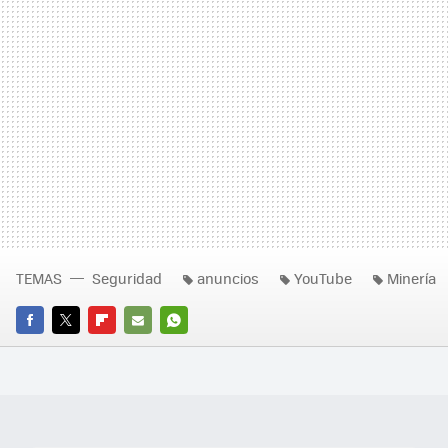
TEMAS
Seguridad
anuncios
YouTube
Minería
FACEBOOK
TWITTER
FLIPBOARD
E-
WHATSAPP
MAIL