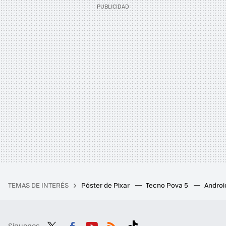
TEMAS DE INTERÉS
Póster de Pixar
Tecno Pova 5
Androi
Síguenos